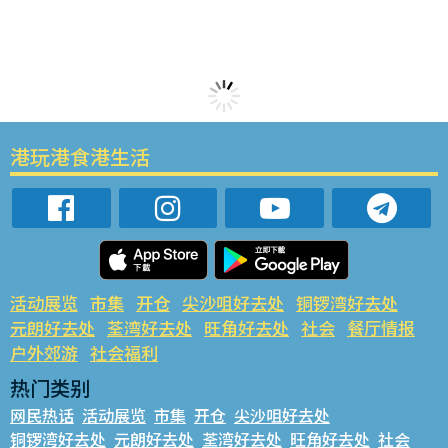
港玩港食港生活
活动展览
市集
开仓
尖沙咀好去处
铜锣湾好去处
元朗好去处
荃湾好去处
旺角好去处
社会
餐厅情报
户外郊游
社会福利
热门类别
网民热话
活动展览
市集
开仓
尖沙咀好去处
铜锣湾好去处
元朗好去处
荃湾好去处
旺角好去处
社会