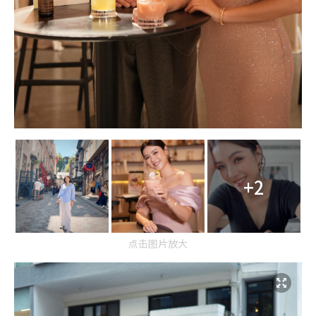
+2
点击图片放大