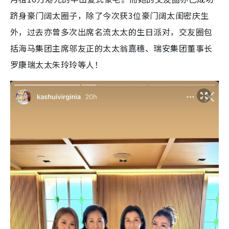
跻身豪门阔太圈子，除了今次获3位豪门阔太闺密庆生
外，过去亦曾多次出席名流太太的生日派对，交友圈包
括海马集团主席邬友正的太太翁嘉穗、瑞安集团董事长
罗康瑞太太朱玲玲等人！