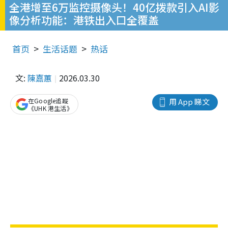
全港增至6万监控摄像头！40亿拨款引入AI影
像分析功能：港铁出入口全覆盖
首页
生活话题
热话
文:
陳嘉蕙
2026.03.30
在Google追蹤
用 App 睇文
《UHK 港生活》