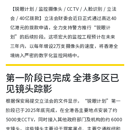
【锐眼计划 / 监控摄像头 / CCTV / 人脸识别 / 立法
会 / 40亿拨款】立法会财委会近日正式通过高达40
亿港元的拨款申请，全力支持警方推行“锐眼计
划”的后续阶段。这项宏大的监控工程预计在未来
三年内，以每年增设2万支摄像头的速度，将香港全
境纳入严密的数字化监控网络中。
第一阶段已完成 全港多区已
见镜头踪影
根据保安局提交立法会的文件显示，“锐眼计划”第一
阶段已于2025年底完成，在全港各主要地点安装了约
5000支CCTV，同时接入其他政府部门及机构的约 6000
支镜头。这些镜头主要设于罪案黑点、主要交通枢纽和