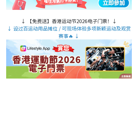
↓ 【免费送】香港运动节2026电子门票！↓
↓ 设过百运动用品摊位 / 可现场体验多项新颖运动及观赏
赛事🔥 ↓