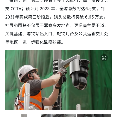
“锐眼计划”第二阶段将于今年起推行，每年增设 2 万
支 CCTV；预计到 2028 年，全港总数将达6万支。到
2031年完成第三阶段后，镜头总数将突破 6.65 万支。
扩展范围将不仅限于罪案多发地点，更涵盖主要干道、
关键基建、港铁站出入口、轻铁月台及公共运输交汇处
等地区，进一步强化监察效能。