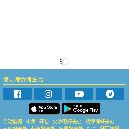
港玩港食港生活
活动展览
市集
开仓
尖沙咀好去处
铜锣湾好去处
元朗好去处
荃湾好去处
旺角好去处
社会
餐厅情报