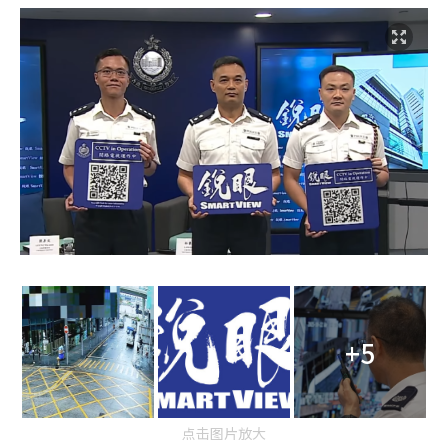
+5
点击图片放大