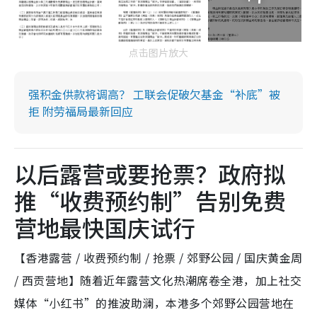
点击图片放大
强积金供款将调高？ 工联会促破欠基金“补底”被
拒 附劳福局最新回应
以后露营或要抢票？政府拟
推“收费预约制”告别免费
营地最快国庆试行
【香港露营 / 收费预约制 / 抢票 / 郊野公园 / 国庆黄金周
/ 西贡营地】随着近年露营文化热潮席卷全港，加上社交
媒体“小红书”的推波助澜，本港多个郊野公园营地在