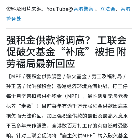
资料及图片来源：YouTube@
香港警察
、
立法会
、
香港
警务处
强积金供款将调高？ 工联会
促破欠基金“补底”被拒 附
劳福局最新回应
【MPF / 强积金供款调整 / 破欠基金 / 劳工及福利局 /
孙玉菡 / 代供强积金】香港经济环境充满挑战，打工仔
每个月辛苦扣粮供强积金（MPF），最怕遇到无良老板
执笠“走数”！目前每年有逾千万元强积金供款因雇主
拖欠而无法追回，加上强积金供款的最低及最高入息水
平已多年未作调整，全港数百万打工仔的荷包随时受影
响。针对工联会促请将“雇主欠供MPF”纳入破欠基金