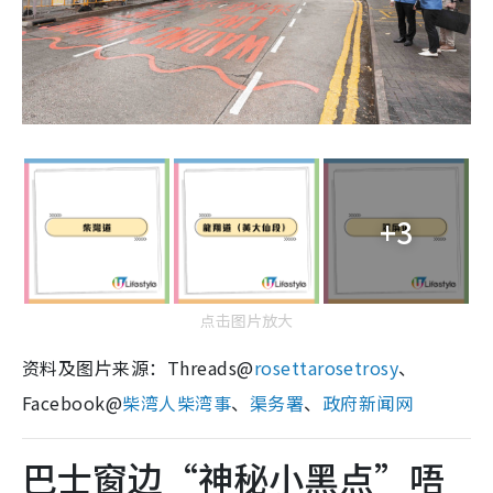
+3
点击图片放大
资料及图片来源：Threads@
rosettarosetrosy
、
Facebook@
柴湾人柴湾事
、
渠务署
、
政府新闻网
巴士窗边“神秘小黑点”唔