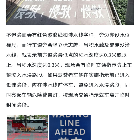
不但路面会有红色波浪线和涉水线字样，旁边亦设水位
标尺，而行车道旁会竖立标志牌。当积水触及或淹没涉
水线，就表示前方道路最低点的积水深度达0.3米或以
上。当积水深度达0.3米，现场会有临时交通指示防止车
辆驶入水浸路段。如果驾驶者车辆在实施指示前已进入
低洼路段，应在涉水线前停车，避免进入水浸路段，同
时亮起车辆危险警告灯，按现场交通指示驾车离开临时
封闭路段。