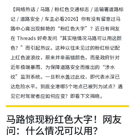
【网络热话 / 马路 / 粉红色交通标志 / 运输署道路标
记 / 道路安全 / 车主必看2026】你有没有留意过马
路中心竟出现鲜艳的“粉红色大字”？近日有网友
在 Threads 好奇发问“其实啥情况马路可以用这颜
色？”而引起热议。这种以往未见过的粉红标记配
上红色波浪纹，原来并非画错颜色，而是政府针对
近年极端暴雨、为保障道路安全而推出的“涉水
纹”监测系统。一旦积水盖过此纹，即代表水深已
达危险水平。到底全港哪5个地点已被列为试点？遇
见它时驾驶者应如何应变？即看下文揭晓。
马路惊现粉红色大字！网友
问：什么情况可以用？