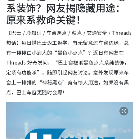
系装饰？网友揭隐藏用途：
原来系救命关键！
【巴士 / 冷知识 / 车窗黑点 / 釉点 / 交通安全 / Threads
热话】每日搭巴士返工返学，有无留意过车窗边缘，总
有一排排由小到大的“黑色小点点”？近日有网友在
Threads 好奇发问，“巴士窗框啲黑色点点系纯装饰，
定系有功能㗎”，随即引起网友讨论。意外发现原来车
窗上一排排的“神秘黑点”竟有惊人用途，如果没有黑
点，巴士车窗更随时会爆！