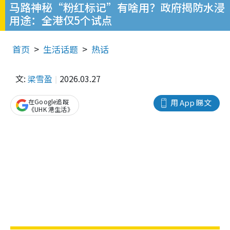
马路神秘“粉红标记”有啥用？政府揭防水浸
用途：全港仅5个试点
首页
生活话题
热话
文:
梁雪盈
2026.03.27
在Google追蹤
用 App 睇文
《UHK 港生活》