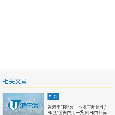
相关文章
社会
香港平邮邮费︱本地平邮信件/
邮包/包裹费用一览 附邮费计算