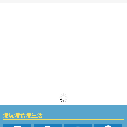
港玩港食港生活