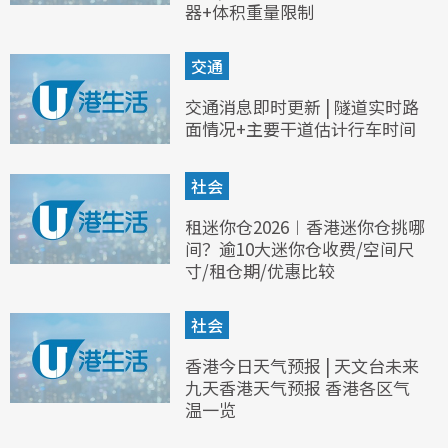
器+体积重量限制
交通
交通消息即时更新 | 隧道实时路
面情况+主要干道估计行车时间
社会
租迷你仓2026︱香港迷你仓挑哪
间？逾10大迷你仓收费/空间尺
寸/租仓期/优惠比较
社会
香港今日天气预报 | 天文台未来
九天香港天气预报 香港各区气
温一览