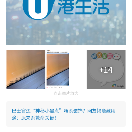
+14
点击图片放大
巴士窗边“神秘小黑点”唔系装饰？网友揭隐藏用
途：原来系救命关键！