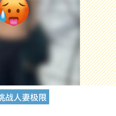
挑战人妻极限