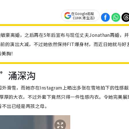
在Google追蹤
《UHK 港生活》
黄敏豪离婚，之后再在5年后宣布与现任丈夫Jonathan再婚，
y在幕前的演出大减，不过她依然保持FIT爆身材，而近日她就与好
秀美胸！
”涌深沟
滑雪，而她亦在Instagram上晒出多张在雪地拍下的性感
上厚厚的大衣，不过外套下竟然只得一件性感内衣。令她完美展现
看不出已经是两孩之母。