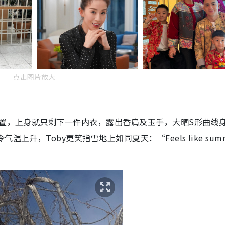
点击图片放大
位置，上身就只剩下一件内衣，露出香肩及玉手，大晒S形曲线
升，Toby更笑指雪地上如同夏天：“Feels like summ