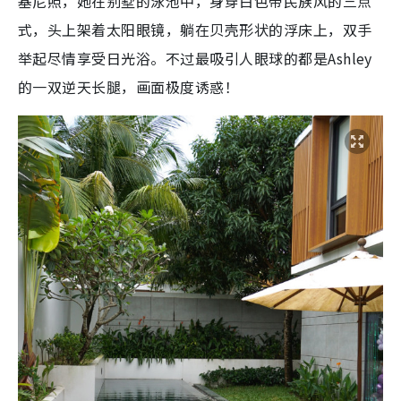
基尼照，她在别墅的泳池中，身穿白色带民族风的三点
式，头上架着太阳眼镜，躺在贝壳形状的浮床上，双手
举起尽情享受日光浴。不过最吸引人眼球的都是Ashley
的一双逆天长腿，画面极度诱惑！