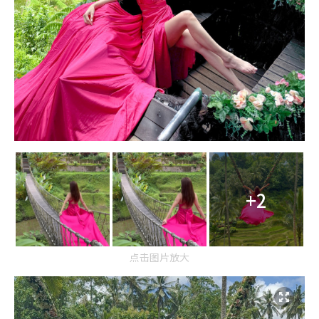
+2
点击图片放大