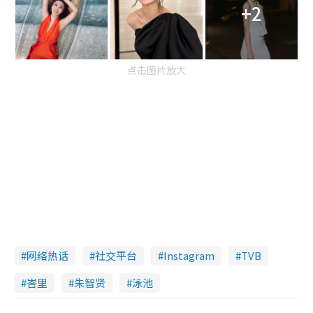
+2
点击图片放大
网络热话
社交平台
Instagram
TVB
峇里
朱智贤
泳池