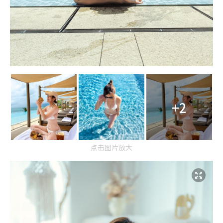
+2
点击图片放大