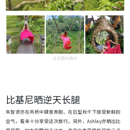
点击图片放大
比基尼晒逆天长腿
朱智贤亦在吊桥中肆意奔跑、在巨型秋千下感受新鲜的
空气，看来十分享受这次旅行。另外，Ashley亦晒出比