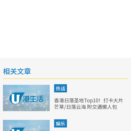
相关文章
热话
香港日落圣地Top10！打卡大片
芒草/日落云海 附交通懒人包
娱乐