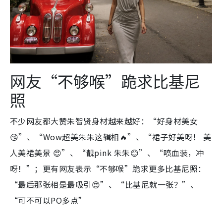
网友“不够喉”跪求比基尼
照
不少网友都大赞朱智贤身材越来越好：“好身材美女
😘”、“Wow超美朱朱这辑相🔥”、“裙子好美呀！ 美
人美裙美景 😍”、“靓pink 朱朱😊”、“喷血装，冲
呀！”；更有网友表示“不够喉”跪求更多比基尼照：
“最后那张相是最吸引😍”、“比基尼就一张？”、
“可不可以PO多点”