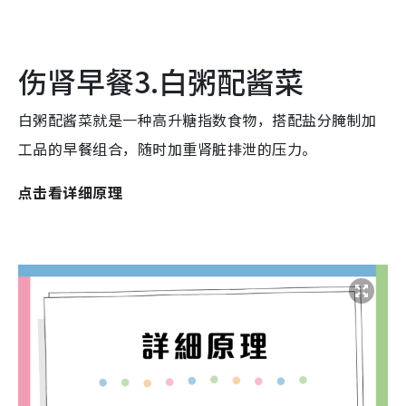
伤肾早餐3.白粥配酱菜
白粥配酱菜就是一种高升糖指数食物，搭配盐分腌制加
工品的早餐组合，随时加重肾脏排泄的压力。
点击看详细原理