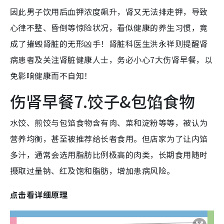
因此男子饮用后血钾浓度飙升，肾又无法排走钾，导致
心律不整、昏倒等惊险状况，看似健康的养生习惯，竟
成了摧毁肾脏的无形凶手！肾脏科医生洪永祥则提醒肾
病患者及关注肾脏健康人士，务必小心7大伤肾早餐，以
免影响健康而不自知！
伤肾早餐7.饺子&包馅食物
水饺、煎饺与包馅食物含有肉、菜和淀粉等等，被认为
营养均衡，甚至被推荐给长者食用。但店家为了让内馅
多汁，通常会选用脂肪比例极高的肉类，长期食用随时
摄取过量钠、红及饱和脂肪，增加患病风险。
点击看详细原理