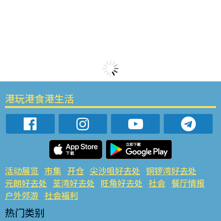
港玩港食港生活
活动展览
市集
开仓
尖沙咀好去处
铜锣湾好去处
元朗好去处
荃湾好去处
旺角好去处
社会
餐厅情报
户外郊游
社会福利
热门类别