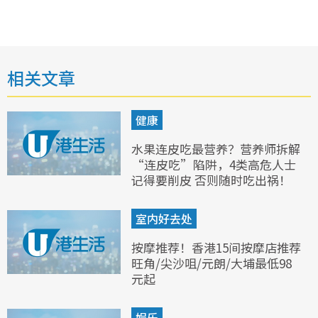
相关文章
健康
水果连皮吃最营养？营养师拆解
“连皮吃”陷阱，4类高危人士
记得要削皮 否则随时吃出祸！
室内好去处
按摩推荐！香港15间按摩店推荐
旺角/尖沙咀/元朗/大埔最低98
元起
娱乐