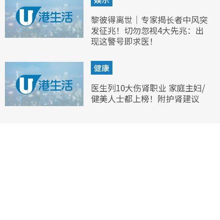
黎彼得离世｜专家揭长者中风突
发征兆！切勿忽视4大先兆：出
现这警号即求医！
健康
医生列10大伤肾职业 家庭主妇/
健美人士都上榜！附护肾建议