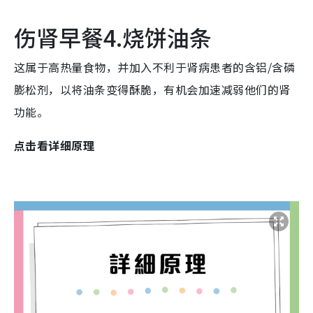
伤肾早餐4.烧饼油条
这属于高热量食物，并加入不利于肾病患者的含铝/含磷
膨松剂，以将油条变得酥脆，有机会加速减弱他们的肾
功能。
点击看详细原理