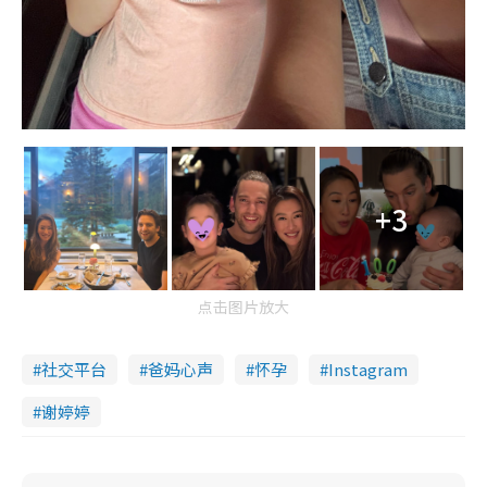
+3
点击图片放大
社交平台
爸妈心声
怀孕
Instagram
谢婷婷