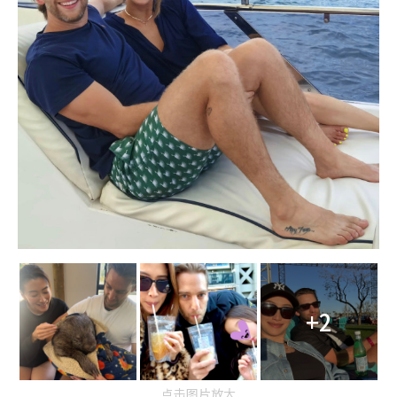
+2
点击图片放大