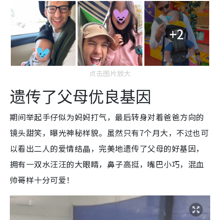
+2
点击图片放大
遗传了父母优良基因
期间举起手仔似为妈妈打气，最后转身对着爸爸方向的
镜头甜笑，曝光神秘样貌。虽然只有7个月大，不过也可
以看出二人的爱情结晶，完美地遗传了父母的好基因，
拥有一双水汪汪的大眼睛，鼻子高挺，嘴巴小巧，混血
帅哥样十分可爱！