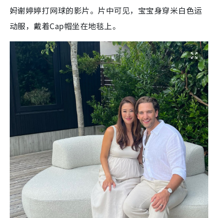
妈谢婷婷打网球的影片。片中可见，宝宝身穿米白色运
动服，戴着Cap帽坐在地毯上。