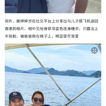
另外，谢婷婷亦在社交平台上分享出与儿子搭飞机返回
香港的相片，相中见他身穿深蓝色连身睡衣，只露出上
半张脸，被爸爸抱在椅子上，明显受尽宠爱