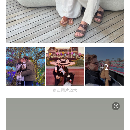
+2
点击图片放大