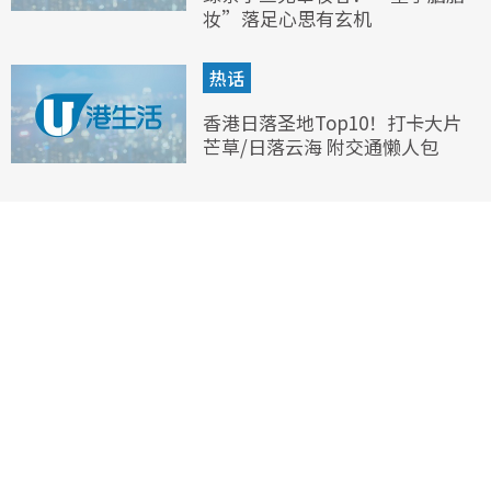
妆”落足心思有玄机
热话
香港日落圣地Top10！打卡大片
芒草/日落云海 附交通懒人包