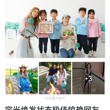
+3
点击图片放大
容光焕发状态极佳惊艳网友