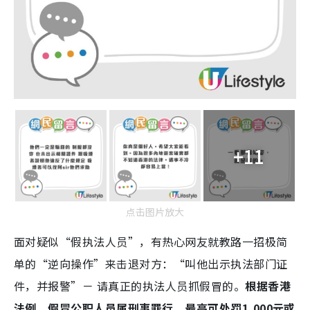
+11
点击图片放大
面对疑似“假执法人员”，有热心网友就教路一招极简
单的“逆向操作”来击退对方：“叫他出示执法部门证
件，并报警”－ 请真正的执法人员抓假冒的。
根据香港
法例，假冒公职人员属刑事罪行，最高可处罚1,000元或