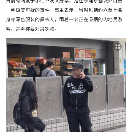
日前有网友于小红书发文分享，指在东涌东荟城外目击
一单极度可疑的事件。事主表示，当时见到约六至七名
身穿深色服装的黑衣人，围着一名正在吸烟的内地男游
客，并声称要对其罚款。