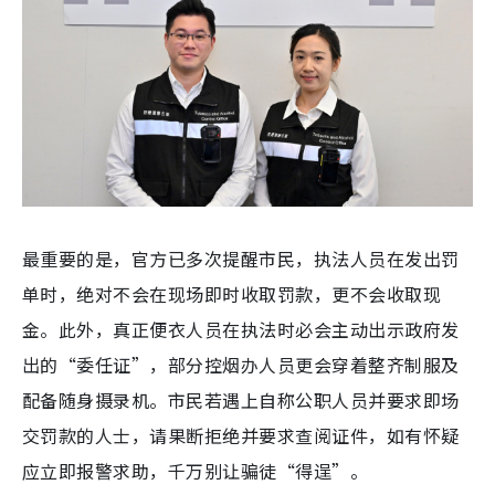
最重要的是，官方已多次提醒市民，执法人员在发出罚
单时，绝对不会在现场即时收取罚款，更不会收取现
金。此外，真正便衣人员在执法时必会主动出示政府发
出的“委任证”，部分控烟办人员更会穿着整齐制服及
配备随身摄录机。市民若遇上自称公职人员并要求即场
交罚款的人士，请果断拒绝并要求查阅证件，如有怀疑
应立即报警求助，千万别让骗徒“得逞”。