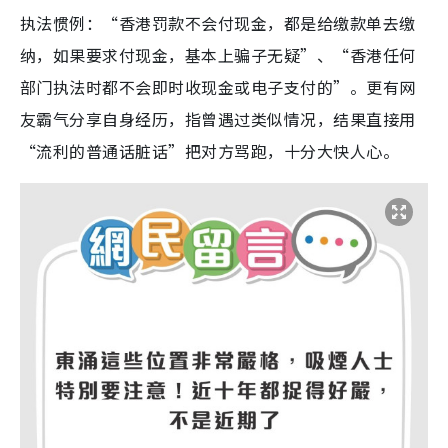
执法惯例：“香港罚款不会付现金，都是给缴款单去缴
纳，如果要求付现金，基本上骗子无疑”、“香港任何
部门执法时都不会即时收现金或电子支付的”。更有网
友霸气分享自身经历，指曾遇过类似情况，结果直接用
“流利的普通话脏话”把对方骂跑，十分大快人心。