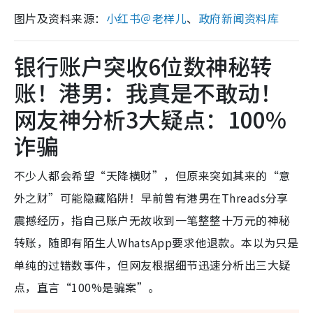
图片及资料来源：
小红书＠
老样儿
、
政府新闻资料库
银行账户突收6位数神秘转
账！港男：我真是不敢动！
网友神分析3大疑点：100%
诈骗
不少人都会希望“天降横财”，但原来突如其来的“意
外之财”可能隐藏陷阱！早前曾有港男在Threads分享
震撼经历，指自己账户无故收到一笔整整十万元的神秘
转账，随即有陌生人WhatsApp要求他退款。本以为只是
单纯的过错数事件，但网友根据细节迅速分析出三大疑
点，直言“100%是骗案”。