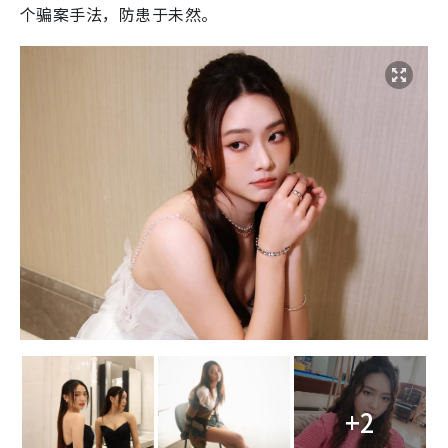
个骗案手法，防患于未然。
+2