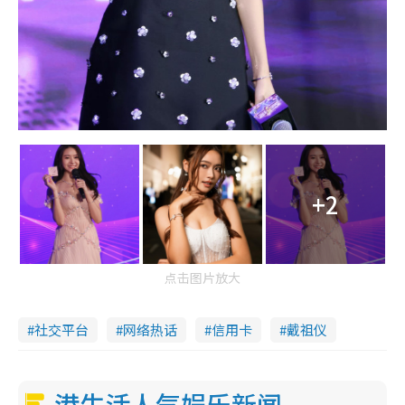
+2
点击图片放大
社交平台
网络热话
信用卡
戴祖仪
港生活人气娱乐新闻