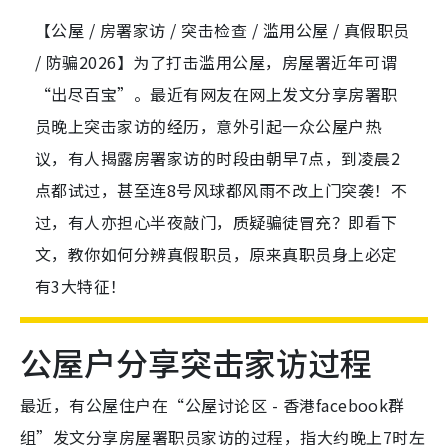
【公屋 / 房署家访 / 突击检查 / 滥用公屋 / 真假职员
/ 防骗2026】为了打击滥用公屋，房屋署近年可谓
“出尽百宝”。最近有网友在网上发文分享房署职
员晚上突击家访的经历，意外引起一众公屋户热
议，有人揭露房署家访的时段由朝早7点，到凌晨2
点都试过，甚至连8号风球都风雨不改上门突袭！不
过，有人亦担心半夜敲门，质疑骗徒冒充？即看下
文，教你如何分辨真假职员，原来真职员身上必定
有3大特征！
公屋户分享突击家访过程
最近，有公屋住户在“公屋讨论区 - 香港facebook群
组”发文分享房屋署职员家访的过程，指大约晚上7时左