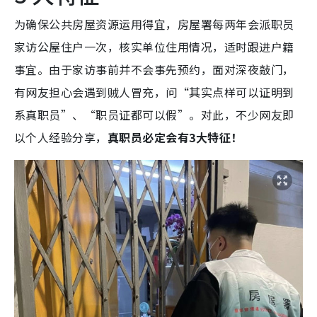
为确保公共房屋资源运用得宜，房屋署每两年会派职员
家访公屋住户一次，核实单位住用情况，适时跟进户籍
事宜。由于家访事前并不会事先预约，面对深夜敲门，
有网友担心会遇到贼人冒充，问“其实点样可以证明到
系真职员”、“职员证都可以假”。对此，不少网友即
以个人经验分享，
真职员必定会有3大特征！