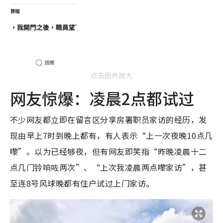
点击图片放大
网友惊爆：凌晨2点都试过
不少网友都立即在留言区分享房署职员家访的经历，发
现由早上7时到晚上都有，有人表示“上一次夜晚10点几
嚟”。以为已经够夜，但有网友即笑指“昨晚凌晨十二
点几门铃响咗两次”、“上次我凌晨两点嚟家访”，甚
至连8号风球晚都有住户试过上门家访。