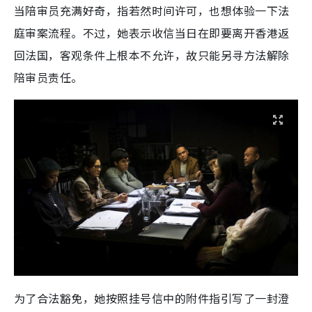
当陪审员充满好奇，指若然时间许可，也想体验一下法
庭审案流程。不过，她表示收信当日在即要离开香港返
回法国，客观条件上根本不允许，故只能另寻方法解除
陪审员责任。
为了合法豁免，她按照挂号信中的附件指引写了一封澄