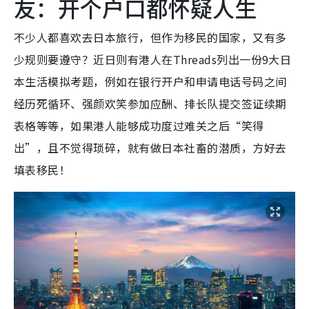
友：开个户口都怀疑人生
不少人都喜欢去日本旅行，但作为移民的国家，又有多
少规则要遵守？近日则有港人在Threads列出一份9大日
本生活模拟考题，例如在银行开户和申请电话号码之间
经历死循环、强颜欢笑参加应酬、排长队提交签证续期
表格等等，如果港人能够成功度过难关之后“笑得
出”，且不觉得琐碎，就有做日本社畜的潜质，方好去
填表移民！