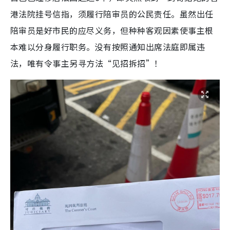
港法院挂号信指，须履行陪审员的公民责任。虽然出任
陪审员是好市民的应尽义务，但种种客观因素使事主根
本难以分身履行职务。没有按照通知出席法庭即属违
法，唯有令事主另寻方法“见招拆招”！