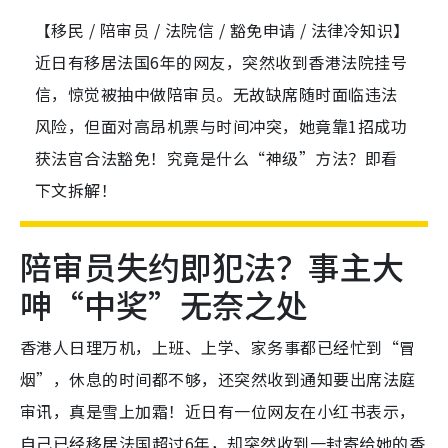
【移民 / 陪审员 / 法院信 / 豁免申请 / 法律冷知识】
近日有移居法国6年的网友，突然收到香港法院挂号
信，惊觉被抽中做陪审员。无故缺席随时面临违法
风险，但面对高昂机票与时间冲突，她竟靠1招成功
获法官合法豁免！究竟是什么“神级”方法？即看
下文拆解！
陪审员失约即犯法？事主大
呻“中奖”无奈之处
香港人日理万机，上班、上学、家务事都已经忙到“冒
烟”，休息的时间都不够，还突然收到通知要出席法庭
审讯，真是雪上加霜！近日有一位网友在小红书表示，
自己已经移居法国超过6年，却突然收到一封寄给她的香