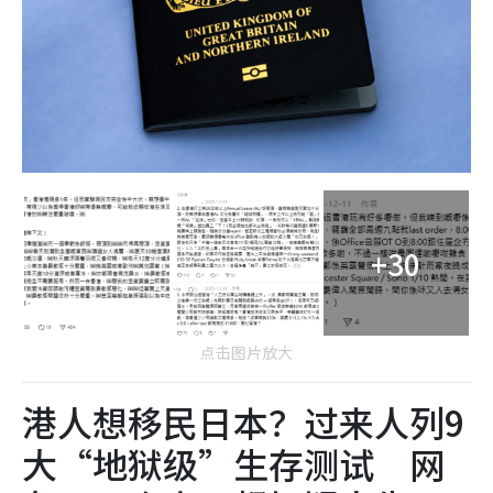
+30
点击图片放大
港人想移民日本？过来人列9
大“地狱级”生存测试 网