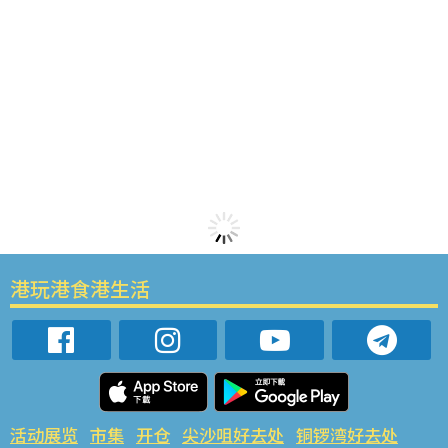
港玩港食港生活
活动展览
市集
开仓
尖沙咀好去处
铜锣湾好去处