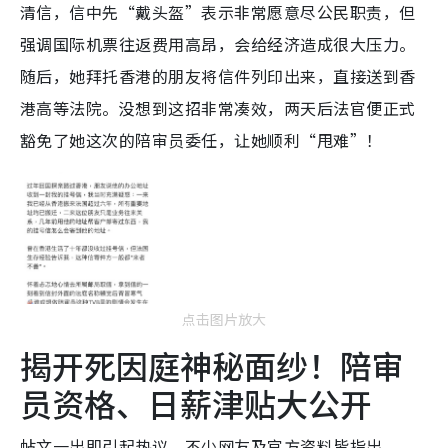
清信，信中先“戴头盔”表示非常愿意尽公民职责，但
强调国际机票往返费用高昂，会给经济造成很大压力。
随后，她拜托香港的朋友将信件列印出来，直接送到香
港高等法院。没想到这招非常凑效，两天后法官便正式
豁免了她这次的陪审员委任，让她顺利“甩难”！
点击图片放大
揭开死因庭神秘面纱！陪审
员资格、日薪津贴大公开
帖文一出即引起热议，不少网友及官方资料皆指出，