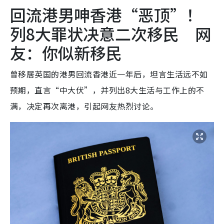
回流港男呻香港“恶顶”！
列8大罪状决意二次移民 网
友：你似新移民
曾移居英国的港男回流香港近一年后，坦言生活远不如
预期，直言“中大伏”，并列出8大生活与工作上的不
满，决定再次离港，引起网友热烈讨论。