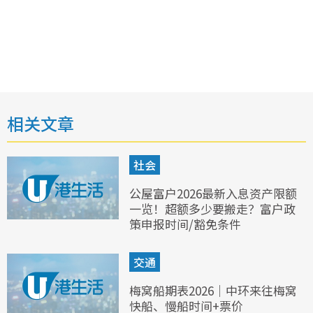
相关文章
社会
公屋富户2026最新入息资产限额
一览！超额多少要搬走？富户政
策申报时间/豁免条件
交通
梅窝船期表2026｜中环来往梅窝
快船、慢船时间+票价