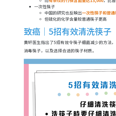
而
有条纹的竹筷含菌量达13,000
，比普
一次性筷子
中国的研究也反映出
一次性筷子和普通
但硫化的化学含量较普通筷子更高
致癌｜5招有效清洗筷子
黄轩医生指出了5招有效令筷子细菌减少的方法
消毒筷子，以及选择合适的筷子材质。