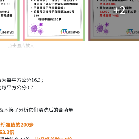
+2
点击图片放大
为每平方公分16.3；
每平方公分0.7
及木筷子分析它们清洗后的含菌量
标准值的200多
3.3倍