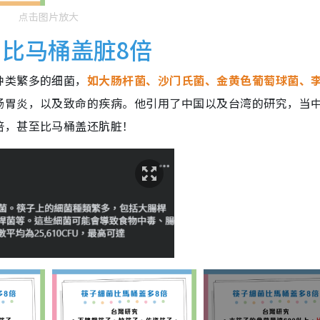
点击图片放大
 比马桶盖脏8倍
种类繁多的细菌，
如大肠杆菌、沙门氏菌、金黄色葡萄球菌、
肠胃炎，以及致命的疾病。他引用了中国以及台湾的研究，当
倍，甚至比马桶盖还肮脏！