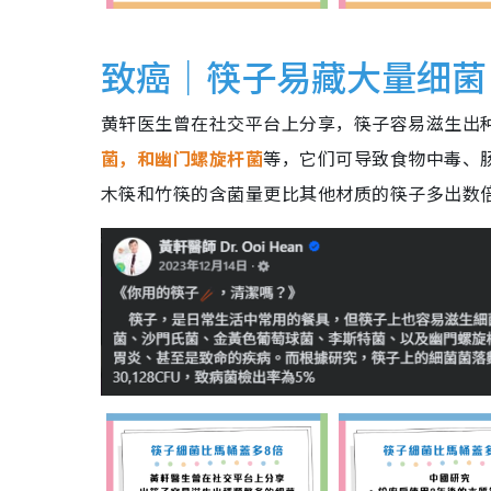
致癌｜筷子易藏大量细菌
黄轩医生曾在社交平台上分享，筷子容易滋生出
菌，和幽门螺旋杆菌
等，它们可导致食物中毒、
木筷和竹筷的含菌量更比其他材质的筷子多出数