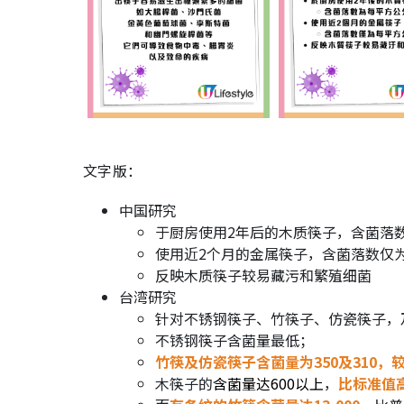
文字版：
中国研究
于厨房使用2年后的木质筷子，含菌落数
使用近2个月的金属筷子，含菌落数仅为
反映木质筷子较易藏污和繁殖细菌
台湾研究
针对不锈钢筷子、竹筷子、仿瓷筷子，
不锈钢筷子含菌量最低；
竹筷及仿瓷筷子含菌量为350及310，较
木筷子的
含菌量达600以上
，
比标准值高