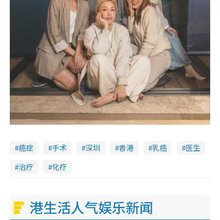
癌症
手术
深圳
香港
乳癌
医生
治疗
化疗
港生活人气娱乐新闻