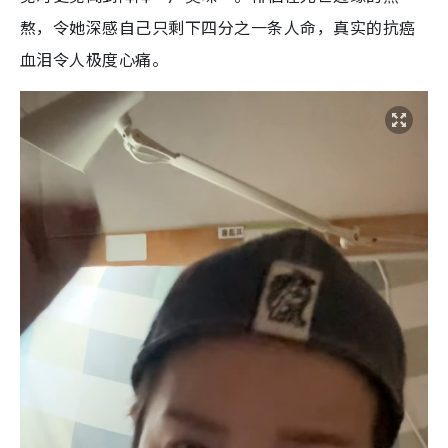
熬，令她深感自己只剩下四分之一条人命，真实的抗癌
血泪令人极度心痛。