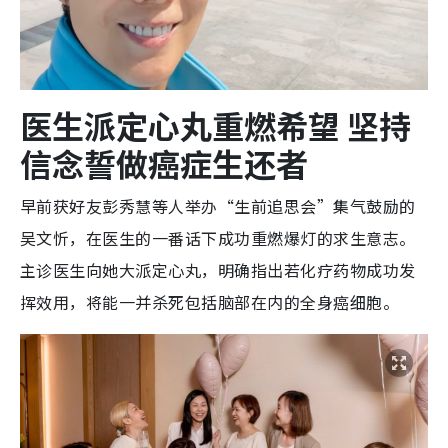
医生派定心丸重燃希望 坚持
信念誓做癌症生还者
早前获好友彭秀慧等人举办“生前追思会”集气鼓励的
吴文忻，在医生的一番话下成功重燃爆灯的求生意志。
主诊医生向她大派定心丸，明确指出若化疗药物成功发
挥效用，将能一并杀死包括脑部在内的全身癌细胞。