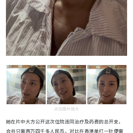
点击图片放大
她在片中大方公开这次住院连同治疗及药费的总开支，
合共只需两万四千多人民币。对比在香港单打一针便需