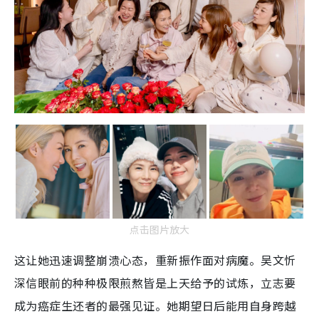
点击图片放大
这让她迅速调整崩溃心态，重新振作面对病魔。吴文忻
深信眼前的种种极限煎熬皆是上天给予的试炼，立志要
成为癌症生还者的最强见证。她期望日后能用自身跨越