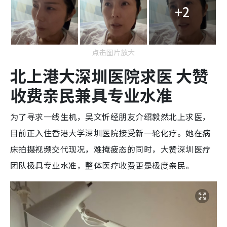
+2
点击图片放大
北上港大深圳医院求医 大赞
收费亲民兼具专业水准
为了寻求一线生机，吴文忻经朋友介绍毅然北上求医，
目前正入住香港大学深圳医院接受新一轮化疗。她在病
床拍摄视频交代现况，难掩疲态的同时，大赞深圳医疗
团队极具专业水准，整体医疗收费更是极度亲民。