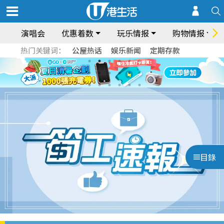
演唱会
优惠着数
玩乐情报
购物情报
热门关键词：
公屋热话
娱乐新闻
定期存款
目錄