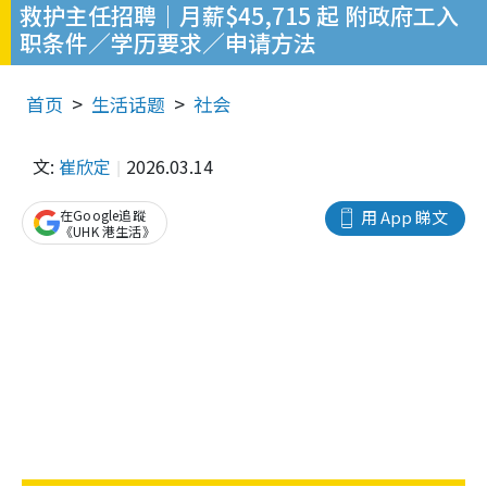
救护主任招聘｜月薪$45,715 起 附政府工入
职条件／学历要求／申请方法
首页
生活话题
社会
文:
崔欣定
2026.03.14
在Google追蹤
用 App 睇文
《UHK 港生活》