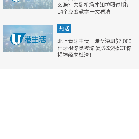
么赔？去到机场才知护照过期？
14个应变教学一文看清
热话
北上看牙中伏｜港女深圳$2,000
杜牙根惊觉被骗 复诊3次照CT惊
揭神经未杜清！