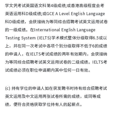
学文凭考试英国语文科第4级成绩;或香港高级程度会考
英语运用科D级成绩;或GCE A Level English Language
科D级成绩，会获接纳为等同综合招聘考试英文运用试卷
的一级成绩。在International English Language
Testing System (IELTS)学术模式整体分级取得6.5或以
上，并在同一次考试中各项个别分级取得不低于6的成绩
的申请人，在IELTS考试成绩的两年有效期内，会获接纳
为等同综合招聘考试英文运用试卷的二级成绩。IELTS考
试成绩必须在职位申请期内其中任何一日有效。
(c) 持有学位的申请人如在获发聘书时持有综合招聘考试
英文运用及中文运用两张试卷所需的成绩，或同等成
绩，便符合资格获取学位持有人的起薪点。