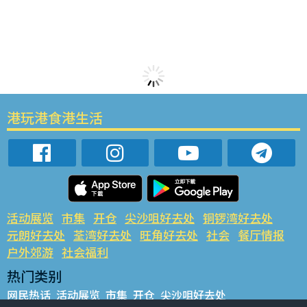
港玩港食港生活
活动展览
市集
开仓
尖沙咀好去处
铜锣湾好去处
元朗好去处
荃湾好去处
旺角好去处
社会
餐厅情报
户外郊游
社会福利
热门类别
网民热话
活动展览
市集
开仓
尖沙咀好去处