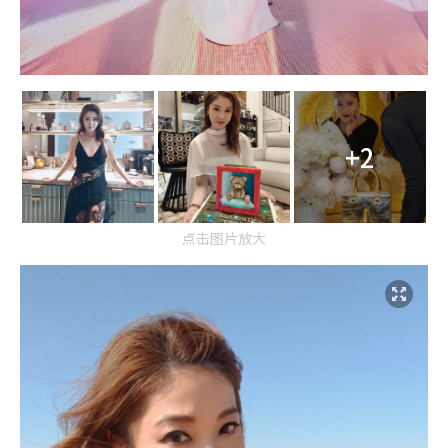
+2
点击图片放大