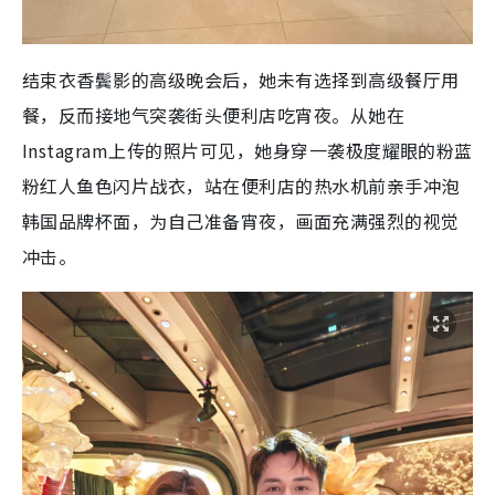
结束衣香鬓影的高级晚会后，她未有选择到高级餐厅用
餐，反而接地气突袭街头便利店吃宵夜。从她在
Instagram上传的照片可见，她身穿一袭极度耀眼的粉蓝
粉红人鱼色闪片战衣，站在便利店的热水机前亲手冲泡
韩国品牌杯面，为自己准备宵夜，画面充满强烈的视觉
冲击。