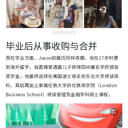
+2
点击图片放大
毕业后从事收购与合并
而在学业方面，Jason的履历同样亮眼，他在17岁时便
到海外留学，翁嘉穗曾透露儿子获得四间著名学府颁发
奖学金，他最终选择在美国波士顿名校东北大学修读商
科，其后再加上隶属伦敦大学的伦敦商学院（London
Business School）修读管理及金融学科硕士课程。