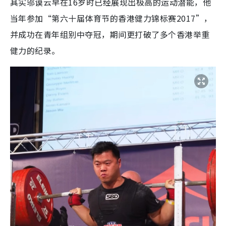
其实邬谟云早在16岁时已经展现出极高的运动潜能，他
当年参加“第六十届体育节的香港健力锦标赛2017”，
并成功在青年组别中夺冠，期间更打破了多个香港举重
健力的纪录。