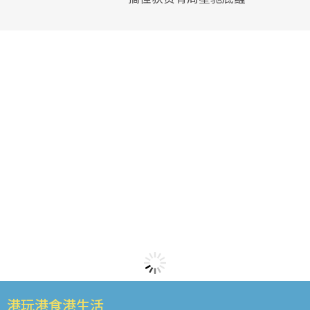
港玩港食港生活