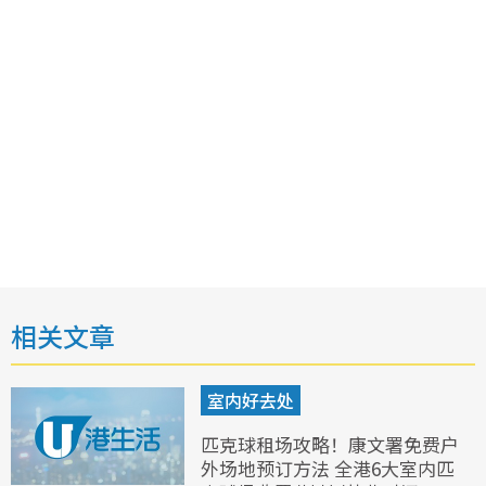
相关文章
室内好去处
匹克球租场攻略！康文署免费户
外场地预订方法 全港6大室内匹