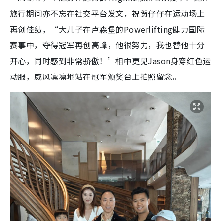
旅行期间亦不忘在社交平台发文，祝贺仔仔在运动场上
再创佳绩，“大儿子在卢森堡的Powerlifting健力国际
赛事中，夺得冠军再创高峰，他很努力，我也替他十分
开心，同时感到非常骄傲！”相中更见Jason身穿红色运
动服，威风凛凛地站在冠军颁奖台上拍照留念。