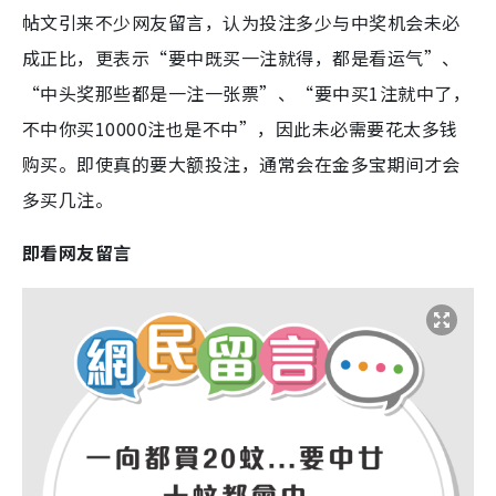
帖文引来不少网友留言，认为投注多少与中奖机会未必
成正比，更表示“要中既买一注就得，都是看运气”、
“中头奖那些都是一注一张票”、“要中买1注就中了，
不中你买10000注也是不中”，因此未必需要花太多钱
购买。即使真的要大额投注，通常会在金多宝期间才会
多买几注。
即看网友留言