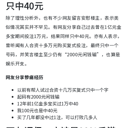
只中40元
除了理性分析外，也有不少网友留言安慰楼主，表示类
似情况其实并不罕见。有网友分享自己过去曾在1亿元金
多宝期间投注1万元，结果同样只中40元。亦有人表示，
曾听闻有人合资十多万元购买复式投注，最终只中一个
号码，并笑言楼主至少仍有“2000元闲钱输”，也算是
娱乐开支。
网友分享惨痛经历
以前有帮人试过合资十几万买复式只中一个字
起码有2000元闲钱输
12年前1亿金多宝买过1万中40
我100元也是中40元
买了几年都没中过1注，可以打败几多人