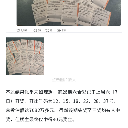
点击图片放大
不过结果似乎未如理想，第26期六合彩已于上周六（7
日）开奖，开出号码为12、15、18、22、28、37号，
总投注额达7082万多元。虽然该期头奖至三奖均有人中
奖，但楼主最终仅中得40元奖金。