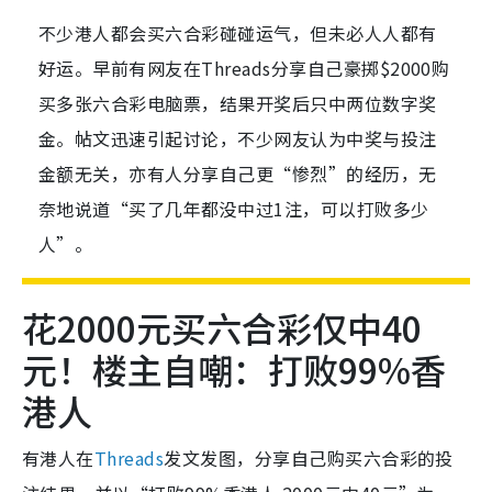
不少港人都会买六合彩碰碰运气，但未必人人都有
好运。早前有网友在Threads分享自己豪掷$2000购
买多张六合彩电脑票，结果开奖后只中两位数字奖
金。帖文迅速引起讨论，不少网友认为中奖与投注
金额无关，亦有人分享自己更“惨烈”的经历，无
奈地说道“买了几年都没中过1注，可以打败多少
人”。
花2000元买六合彩仅中40
元！楼主自嘲：打败99%香
港人
有港人在
Threads
发文发图，分享自己购买六合彩的投