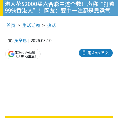
港人花$2000买六合彩中这个数！声称“打败
99%香港人”！网友：要中一注都是靠运气
首页
生活话题
热话
文:
黃樂恩
2026.03.10
在Google追蹤
用 App 睇文
《UHK 港生活》