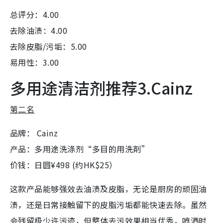
总评分：4.00
去除油渍：4.00
去除皮脂/污垢：5.00
易用性：3.00
多用途清洁剂推荐3.Cainz
第二名
品牌： Cainz
产品：多用途洗涤剂“多目的用洗剤”
价钱：日圆¥498 (约HK$25）
这款产品能够强效去油渍及皮脂，无论是厨房的顽固油
渍，还是日常接触留下的皮脂污垢都能快速去除。虽然
会残留极少许污迹，但整体去污效果相当优秀。喷洒时