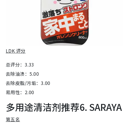
LDK 评分
总评分：3.33
去除油渍：5.00
去除皮脂/污垢：3.00
易用性：2.00
多用途清洁剂推荐6. SARAYA
第五名