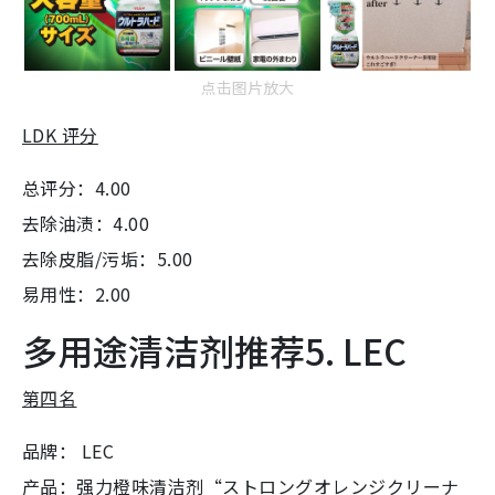
点击图片放大
LDK 评分
总评分：4.00
去除油渍：4.00
去除皮脂/污垢：5.00
易用性：2.00
多用途清洁剂推荐5. LEC
第四名
品牌： LEC
产品：强力橙味清洁剂“ストロングオレンジクリーナ