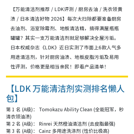
【万能清洁剂推荐 / LDK评测 / 厨房去油 / 洗衣领黄
渍 / 日本清洁好物 2026】每次大扫除都要准备厨房
去油剂、浴室除霉剂、地板清洁精，搞得满屋瓶瓶
罐罐？其实一支万能清洁剂就足够解决全屋污垢。
日本权威杂志《LDK》近日实测了市面上6款人气多
用途清洁剂，针对厨房油渍、地板皮脂污垢及易用
性评测，价格更是相当亲民！即看产品清单！
【LDK 万能清洁剂实测排名懒人
包】
第 1 名 (A级)： Tomokazu Ability Clean (全能冠军，秒
清衣领油渍)
第 2 名 (A级)： Rinrei 天然橙油清洁剂 (去皮脂最强)
第 3 名 (A级)： Cainz 多用途洗涤剂 (性价比极高)