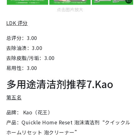
点击图片放大
LDK 评分
总评分：3.00
去除油渍：3.00
去除皮脂/污垢：3.00
易用性：3.00
多用途清洁剂推荐7.Kao
第五名
品牌： Kao（花王）
产品：Quickle Home Reset 泡沫清洁剂“クイックル
ホームリセット 泡クリーナー”