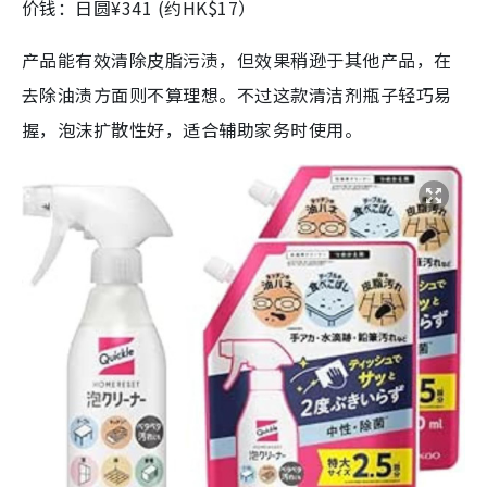
价钱：日圆¥341 (约HK$17）
产品能有效清除皮脂污渍，但效果稍逊于其他产品，在
去除油渍方面则不算理想。不过这款清洁剂瓶子轻巧易
握，泡沫扩散性好，适合辅助家务时使用。