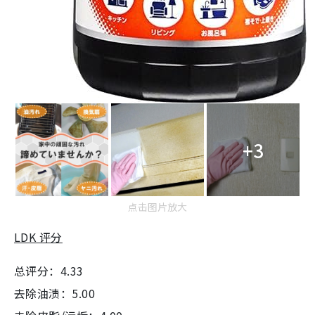
+3
点击图片放大
LDK 评分
总评分：4.33
去除油渍：5.00