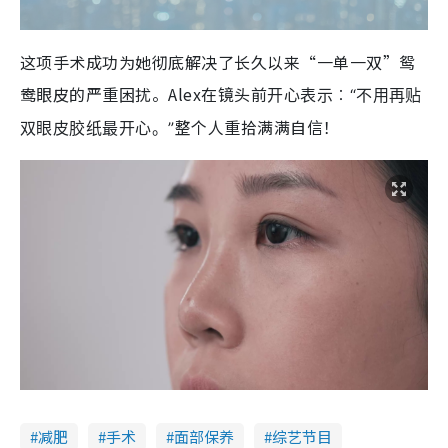
这项手术成功为她彻底解决了长久以来“一单一双”鸳
鸯眼皮的严重困扰。Alex在镜头前
开心表示︰“不用再贴
整个人重拾满满自信！
双眼皮胶纸最开心。”
减肥
手术
面部保养
综艺节目