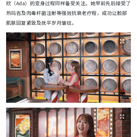
欣（Ada）的变身过程同样备受关注。她早前先后接受了
热玛吉及肉毒杆菌注射等强效抗衰老疗程，成功让脸部
肌肤回复紧致及抚平岁月皱纹。