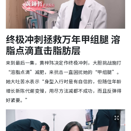
终极冲刺拯救万年甲组腿 溶
脂点滴直击脂肪层
来到最后一集，黄梓玮决定作终极冲刺，大胆挑战施打
“溶脂点滴”减肥，来抗击一直困扰她的“甲组腿”。
她大吐苦水表示“身型入行时是有自信的，但随住年龄
增长新陈代谢变慢，用尽方法减都不成功，而且反弹得
好紧要。”