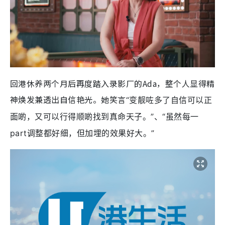
回港休养两个月后再度踏入录影厂的Ada，整个人显得精
神焕发兼透出自信艳光。她笑言
“变靓咗多了自信可以正
面啲，又可以行得顺啲找到真命天子。”、“虽然每一
part调整都好细，但加埋的效果好大。”