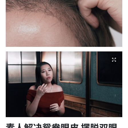
素人解决鸳鸯眼皮 摆脱双眼