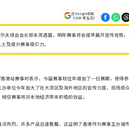
在Google追蹤
《UHK 港生活》
香港高尔夫球会会长郭永亮透露，明年赛事将会提早展开宣传攻势，
人士及提升赛事吸引力。
olf香港站赛事时表示，今届赛事较往年增加了一日赛期，使得
主办单位今年加大了在大湾区及海外地区的宣传力度，现场观
，相信赛事将对本地经济带来积极的效益。
情况热烈，许多产品迅速售罄，这证明了香港作为赛事主办城