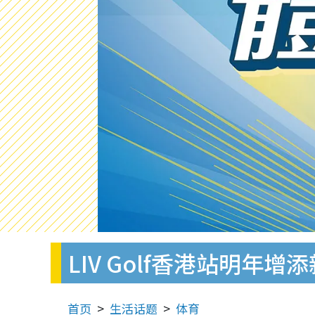
LIV Golf香港站明年
首页
生活话题
体育