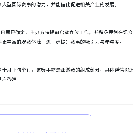
办大型国际赛事的潜力，并能借此促进相关产业的发展。
的举办日期已确定。主办方将提前启动宣传工作，并积极规划在观
供更丰富的观赛体验，进一步提升赛事的吸引力与参与度。
年十月下旬举行，该赛事亦是亚巡赛的组成部分，具体详情将
落户香港。