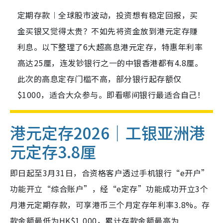
定期存款︱全球股市波动，投资想有稳定回报，买
金买银又觉得太贵？不如先将资金放到港元定存赚
利息。以下整理了6大超高息港元定存，特惠年利率
高达25厘，连发钞银行之一的中银香港都有4.8厘。
此次的高息定存门槛不高，部分银行起存额仅
$1000，适合大众参与。即看哪间银行最适合自己！
港元定存2026｜工银亚洲港
元定存3.8厘
即日起至3月31日，合资格客户透过手机银行“e开户”
功能开立“综合账户”，经“e定存”功能成功开立3个
月港元定期存款，可享港币三个月定存年利率3.8%。存
款金额最低为HK$1,000，累计存款金额最高为