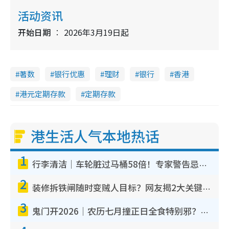
活动资讯
开始日期
2026年3月19日起
著数
银行优惠
理财
银行
香港
港元定期存款
定期存款
港生活人气本地热话
1
行李清洁｜车轮脏过马桶58倍！专家警告忌用酒精擦 教1招免脏手除菌
2
装修拆铁闸随时变贼人目标？网友揭2大关键用途：装新款等于白装？附新旧铁闸分别
3
鬼门开2026｜农历七月撞正日全食特别邪？专家警告切忌做一事！揭4大禁忌+2招保平安