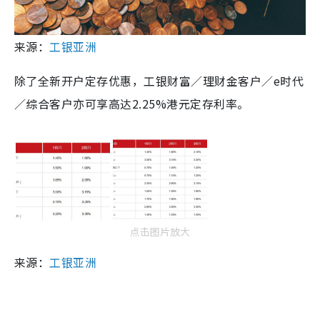
来源：
工银亚洲
除了全新开户定存优惠，工银财富／理财金客户／e时代
／综合客户亦可享高达2.25%港元定存利率。
点击图片放大
来源：
工银亚洲