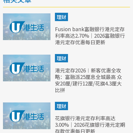
理财
Fusion bank富融银行港元定存
利率高达2.70%｜2026富融银行
港元定存优惠每日更新
理财
港元定存2026︱新客优惠全攻
略：富融派25厘息全城最高 众
安20厘/建行12厘/花旗4.3厘大
比拼
理财
花旗银行港元定存利率高达
3.00%｜2026花旗银行港元定期
存款优惠每日更新