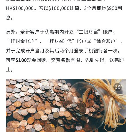
HK$100,000。若以$100,000计算，3个月即赚$950利
息。
另外，全新客户于优惠期内开立“工银财富”账户、
“理财金账户”、“理财e时代”账户或“综合账户”，
并于完成开户当月及其后两个月登录手机银行各一次，
可享
$100
现金回赠。奖赏名额有限，先到先得，送完即
止。