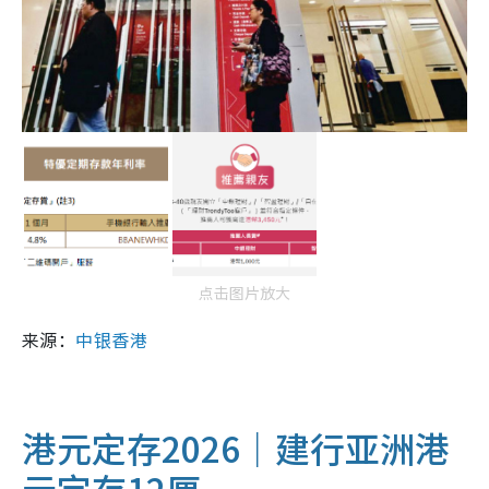
点击图片放大
来源：
中银香港
港元定存2026｜建行亚洲港
元定存12厘