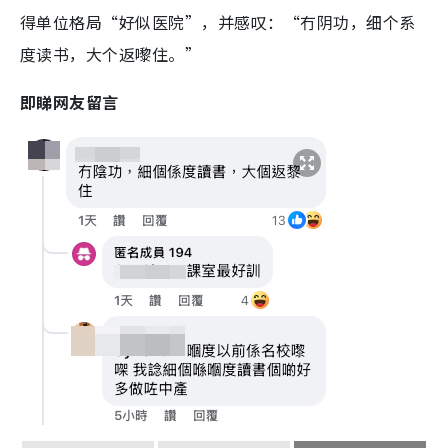
得单位格局“好似医院”，并感叹：“冇阴功，细个系
度读书，大个返嚟住。”
即睇网友留言