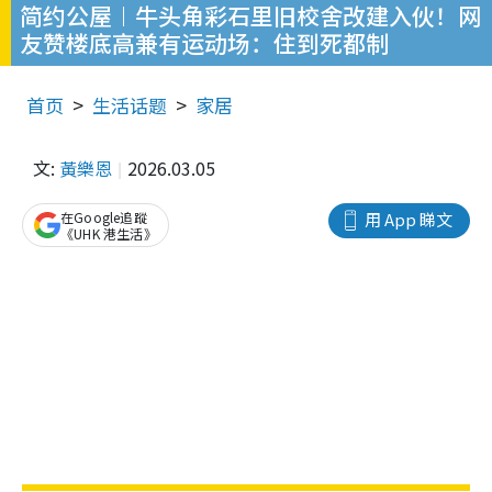
简约公屋︱牛头角彩石里旧校舍改建入伙！网
友赞楼底高兼有运动场：住到死都制
首页
生活话题
家居
文:
黃樂恩
2026.03.05
在Google追蹤
用 App 睇文
《UHK 港生活》