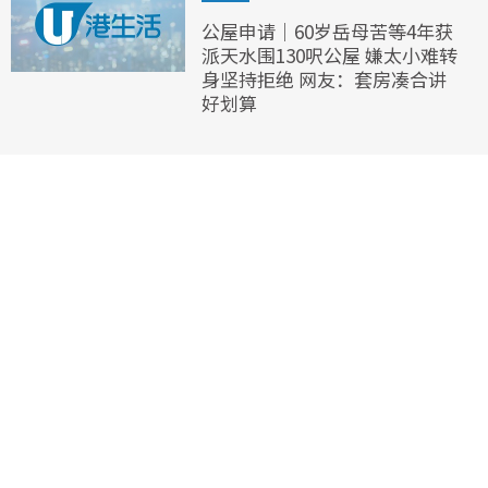
公屋申请｜60岁岳母苦等4年获
派天水围130呎公屋 嫌太小难转
身坚持拒绝 网友：套房凑合讲
好划算