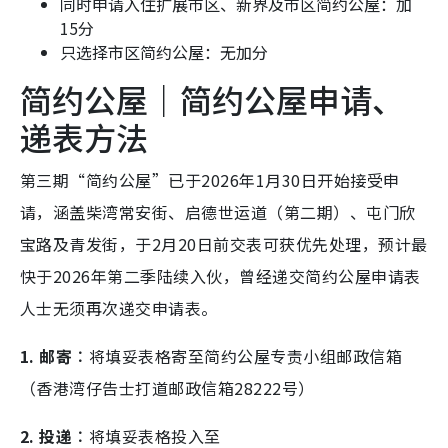
同时申请入住扩展市区、新界及市区简约公屋：加
15分
只选择市区简约公屋：无加分
简约公屋｜简约公屋申请、
递表方法
第三期“简约公屋”已于2026年1月30日开始接受申
请，涵盖柴湾常安街、启德世运道（第二期）、屯门欣
宝路及青发街，于2月20日前交表可获优先处理，预计最
快于2026年第二季陆续入伙，曾经递交简约公屋申请表
人士无须再次递交申请表。
1. 邮寄︰
将填妥表格寄至简约公屋专责小组邮政信箱
（香港湾仔告士打道邮政信箱28222号）
2. 投递︰
将填妥表格投入至