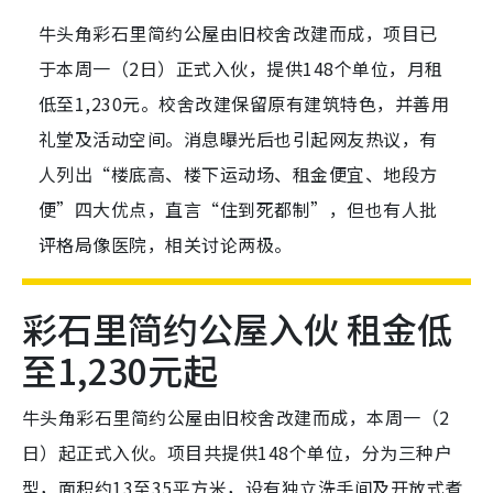
牛头角彩石里简约公屋由旧校舍改建而成，项目已
于本周一（2日）正式入伙，提供148个单位，月租
低至1,230元。校舍改建保留原有建筑特色，并善用
礼堂及活动空间。消息曝光后也引起网友热议，有
人列出“楼底高、楼下运动场、租金便宜、地段方
便”四大优点，直言“住到死都制”，但也有人批
评格局像医院，相关讨论两极。
彩石里简约公屋入伙 租金低
至1,230元起
牛头角彩石里简约公屋由旧校舍改建而成，本周一（2
日）起正式入伙。项目共提供148个单位，分为三种户
型，面积约13至35平方米，设有独立洗手间及开放式煮