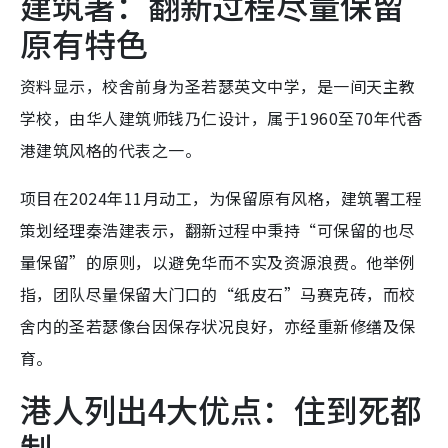
建筑署：翻新过程尽量保留
原有特色
资料显示，校舍前身为圣若瑟英文中学，是一间天主教
学校，由华人建筑师钱乃仁设计，属于1960至70年代香
港建筑风格的代表之一。
项目在2024年11月动工，为保留原有风格，建筑署工程
策划经理秦浩建表示，翻新过程中秉持“可保留的也尽
量保留”的原则，以避免华而不实及资源浪费。他举例
指，团队尽量保留大门口的“纸皮石”马赛克砖，而校
舍内的圣若瑟像台因保存状况良好，亦经重新修缮及保
育。
港人列出4大优点：住到死都
制