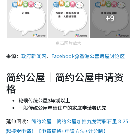
+9
点击图片放大
来源：
政府新闻网
、
Facebook@香港公营房屋讨论区
简约公屋｜简约公屋申请资
格
轮候传统公屋
3年或以上
一般传统公屋申请住户的
家庭申请者优先
延伸阅读：
简约公屋｜简约公屋加推九龙湾彩石里 8.25
起接受申请！【申请资格+申请方法+计分制】