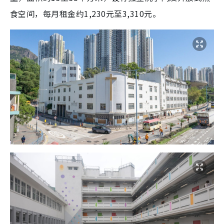
食空间，每月租金约1,230元至3,310元。