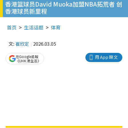
香港篮球员David Muoka加盟NBA拓荒者 创
香港球员新里程
首页
生活话题
体育
文:
崔欣定
2026.03.05
在Google追蹤
用 App 睇文
《UHK 港生活》