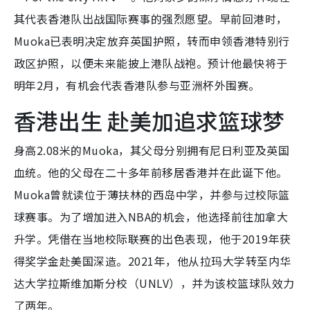
其代表香港队出战国际赛事的强烈愿望。早前回港时，
Muoka已表明决定放弃英国护照，转而申领香港特别行
政区护照，以便未来能披上港队战袍。预计他最快将于
明年2月，有机会代表香港队参与亚洲杯外围赛。
香港出生 赴美加追求篮球梦
身高2.08米的Muoka，其父母分别拥有尼日利亚及英国
血统。他的父母在二十多年前移居香港并在此诞下他。
Muoka曾就读位于薄扶林的西岛中学，并参与过校际篮
球赛事。为了增加进入NBA的机会，他选择前往加拿大
升学。凭借在当地校际联赛的出色表现，他于2019年获
得奖学金赴美国深造。2021年，他从拉玛大学转至内华
达大学拉斯维加斯分校（UNLV），并为该校篮球队效力
了两年。