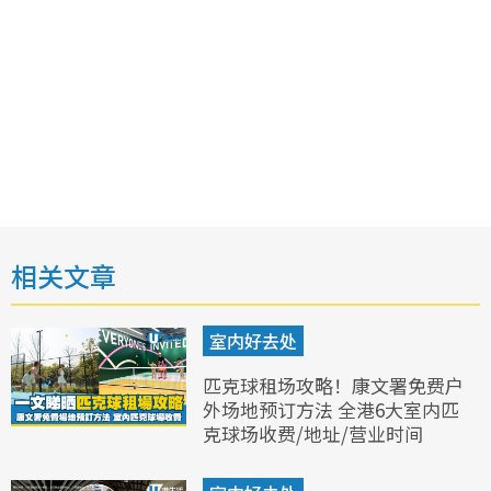
相关文章
室内好去处
匹克球租场攻略！康文署免费户
外场地预订方法 全港6大室内匹
克球场收费/地址/营业时间