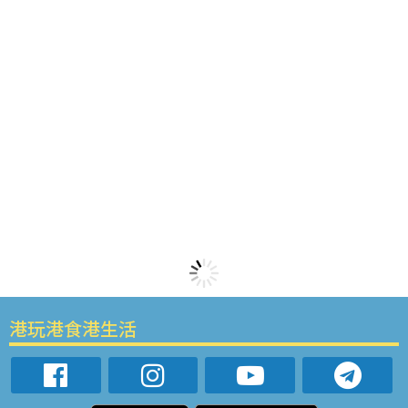
港玩港食港生活