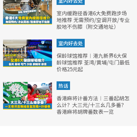
室内好去处
室内缓跑径香港6大免费跑步场
地推荐 无需预约/空调开放/专业
胶地不伤膝（附交通地址）
室内好去处
保龄球馆推荐︱港九新界6大保
龄球馆推荐 荃湾/黄埔/屯门最低
价格25元起
热话
香港麻将计番方法︱三番起胡怎
么计？大三元/十三幺几多番？
香港麻将胡牌番数表一览