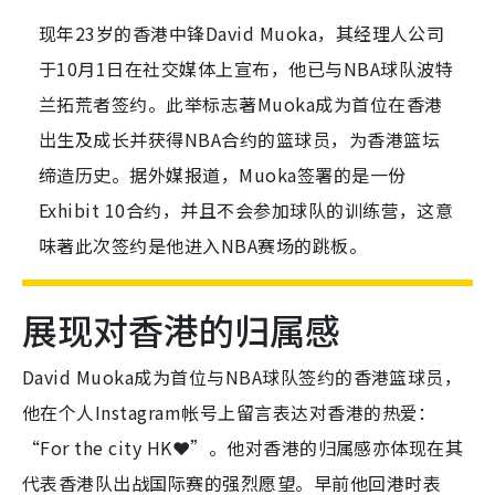
现年23岁的香港中锋David Muoka，其经理人公司
于10月1日在社交媒体上宣布，他已与NBA球队波特
兰拓荒者签约。此举标志著Muoka成为首位在香港
出生及成长并获得NBA合约的篮球员，为香港篮坛
缔造历史。据外媒报道，Muoka签署的是一份
Exhibit 10合约，并且不会参加球队的训练营，这意
味著此次签约是他进入NBA赛场的跳板。
展现对香港的归属感
David Muoka成为首位与NBA球队签约的香港篮球员，
他在个人Instagram帐号上留言表达对香港的热爱：
“For the city HK❤️”。他对香港的归属感亦体现在其
代表香港队出战国际赛的强烈愿望。早前他回港时表