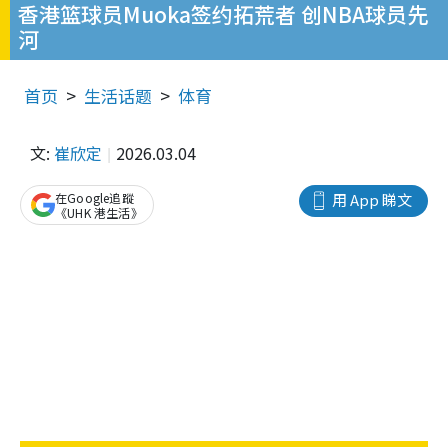
香港篮球员Muoka签约拓荒者 创NBA球员先
河
首页
生活话题
体育
文:
崔欣定
2026.03.04
在Google追蹤
用 App 睇文
《UHK 港生活》