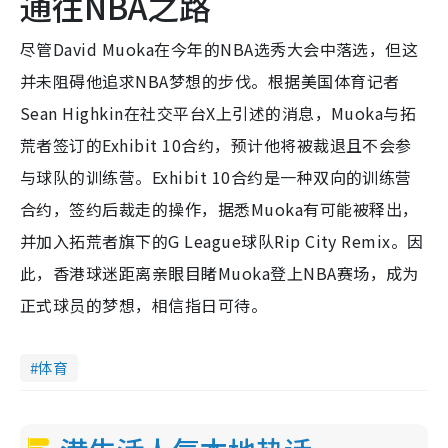
通往NBA之路
尽管David Muoka在今年的NBA选秀大会中落选，但这
并未阻碍他追求NBA梦想的步伐。根据美国体育记者
Sean Highkin在社交平台X上引述的消息，Muoka与拓
荒者签订的Exhibit 10合约，预计他将被裁退且不会参
与球队的训练营。Exhibit 10合约是一种双向的训练营
合约，签约后裁走的操作，据悉Muoka有可能被释出，
并加入拓荒者旗下的G League球队Rip City Remix。因
此，香港球迷距离亲眼目睹Muoka登上NBA赛场，成为
正式球员的梦想，相信指日可待。
体育