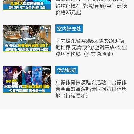
龄球馆推荐 荃湾/黄埔/屯门最低
价格25元起
室内好去处
室内缓跑径香港6大免费跑步场
地推荐 无需预约/空调开放/专业
胶地不伤膝（附交通地址）
活动展览
启德体育园演唱会活动︱启德体
育赛事盛事演唱会时间表日程场
地（持续更新）