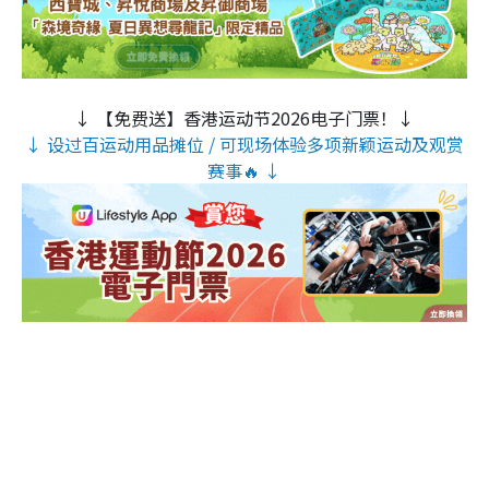
↓ 【免费送】香港运动节2026电子门票！↓
↓ 设过百运动用品摊位 / 可现场体验多项新颖运动及观赏
赛事🔥 ↓