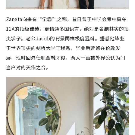
Zaneta向来有“学霸”之称，昔日曾于中学会考中勇夺
11A的顶级佳绩，更精通多国语言，绝对是名副其实的顶
尖学子。老公Jacob的背景同样极度猛料。据悉他毕业
于世界顶尖的剑桥大学工程系，毕业后曾留在伦敦发
展，现时回港任职金融才俊，两人一直被外界公认为门
当户对的天作之合。