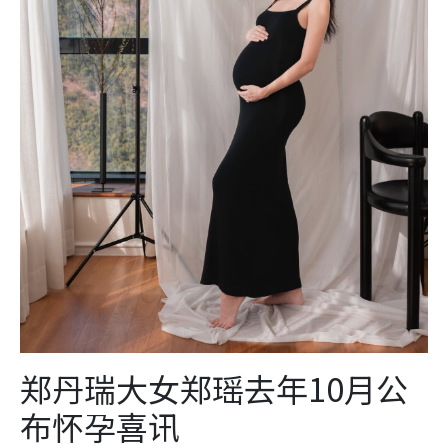
郑丹瑞大女郑瑶去年10月公
布怀孕喜讯