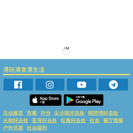
港玩港食港生活
活动展览
市集
开仓
尖沙咀好去处
铜锣湾好去处
元朗好去处
荃湾好去处
旺角好去处
社会
餐厅情报
户外郊游
社会福利