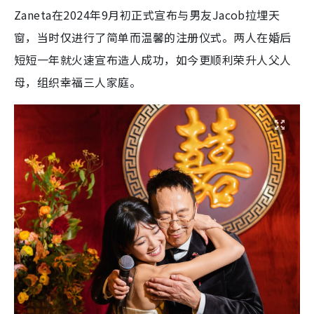
Zaneta在2024年9月初正式宣布与男友Jacob拉埋天
窗，当时仅进行了简单而温馨的注册仪式。两人在婚后
短短一年就火速宣布造人成功，如今更顺利荣升人父人
母，组织幸福三人家庭。