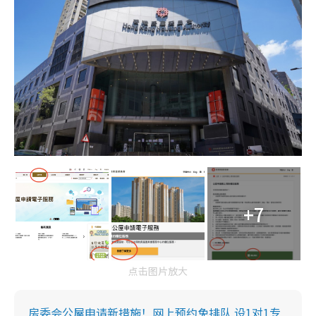
+7
点击图片放大
房委会公屋申请新措施！网上预约免排队 设1对1专