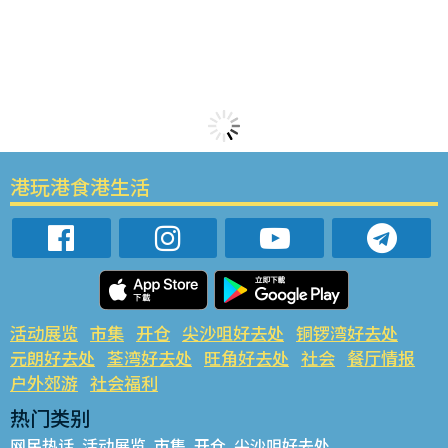
港玩港食港生活
活动展览
市集
开仓
尖沙咀好去处
铜锣湾好去处
元朗好去处
荃湾好去处
旺角好去处
社会
餐厅情报
户外郊游
社会福利
热门类别
网民热话
活动展览
市集
开仓
尖沙咀好去处