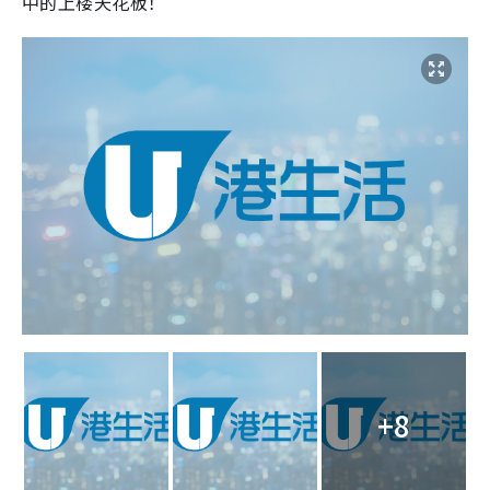
中的上楼天花板！
+8