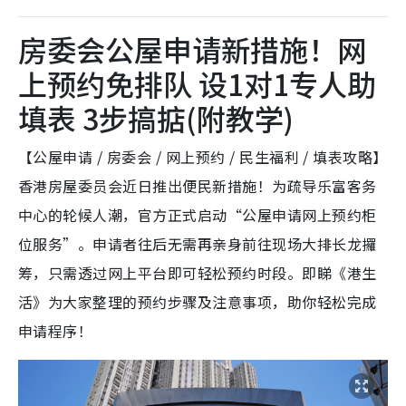
房委会公屋申请新措施！网
上预约免排队 设1对1专人助
填表 3步搞掂(附教学)
【公屋申请 / 房委会 / 网上预约 / 民生福利 / 填表攻略】
香港房屋委员会近日推出便民新措施！为疏导乐富客务
中心的轮候人潮，官方正式启动“公屋申请网上预约柜
位服务”。申请者往后无需再亲身前往现场大排长龙攞
筹，只需透过网上平台即可轻松预约时段。即睇《港生
活》为大家整理的预约步骤及注意事项，助你轻松完成
申请程序！