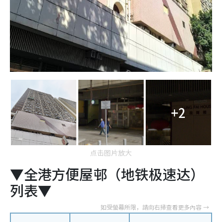
+2
点击图片放大
▼全港方便屋邨（地铁极速达）
列表▼