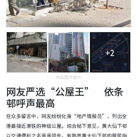
+2
点击图片放大
网友严选“公屋王” 依条
邨呼声最高
在众多留言中，网友纷纷化身“地产情报员”，列出全
港最接近港铁的神级公屋。综合帖下意见，黄大仙下邨
以交通便利之名遥遥领先。有熟悉黄大仙下邨的居民指