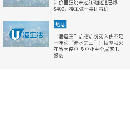
计价器狂跳未过红磡隧道已爆
$400，楼主做一事即减价
热话
“居屋王”启德启悦苑入伙不足
一年沦“漏水之王”！插座喷火
花致大停电 多户业主全屋家电
报废