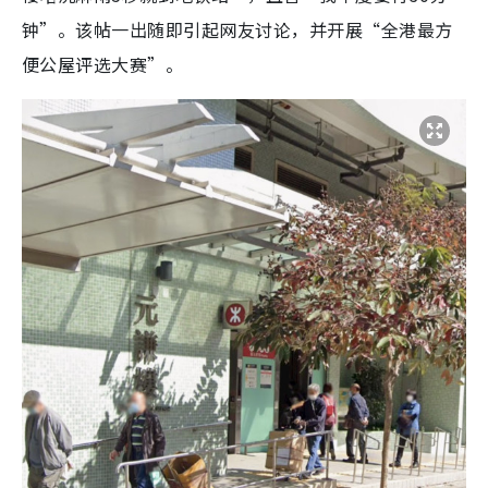
钟”。该帖一出随即引起网友讨论，并开展“全港最方
便公屋评选大赛”。