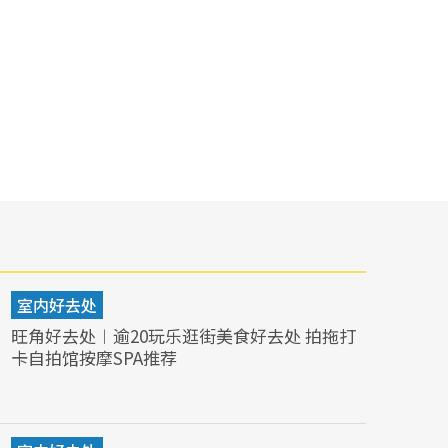
室内好去处
旺角好去处︱逾20玩乐逛街美食好去处 拍拖打
卡自拍馆按摩SPA推荐