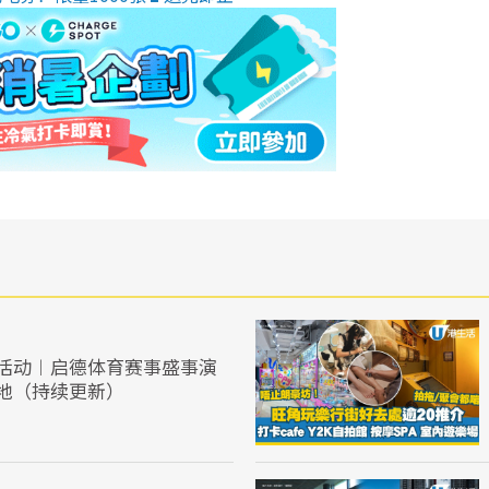
活动︱启德体育赛事盛事演
地（持续更新）