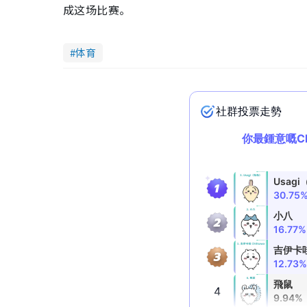
成这场比赛。
体育