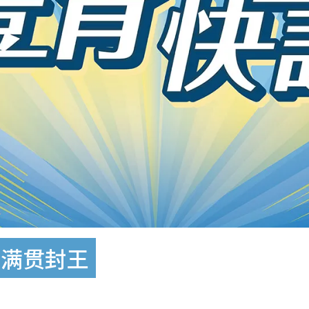
大满贯封王