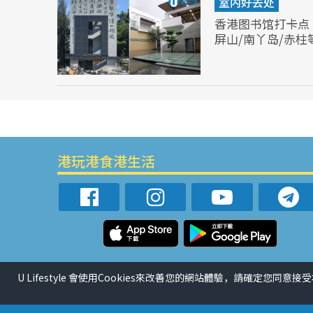
室内好去处
香港图书馆打卡点
屏山/南丫岛/赤柱
港玩港食港生活
U Lifestyle 會使用Cookies來改善您的網站體驗，請確定您同意接