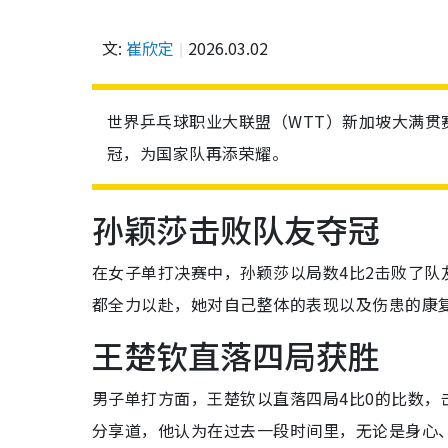
文:
崔欣定
2026.03.02
世界乒乓球职业大联盟（WTT）新加坡大满
冠，为国家队再添荣耀。
孙颖莎击败队友夺冠
在女子单打决赛中，孙颖莎以局数4比2击败了
都全力以赴，她对自己整体的表现以及伤患的康
王楚钦直落四局获胜
男子单打方面，王楚钦以直落四局4比0的比数
分享道，他认为在过去一段时间里，无论是身心