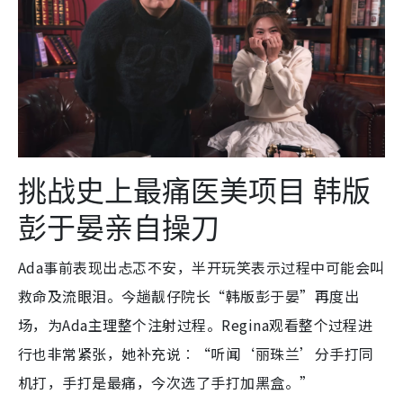
挑战史上最痛医美项目 韩版
彭于晏亲自操刀
Ada事前表现出忐忑不安，半开玩笑表示过程中可能会叫
救命及流眼泪。今趟靓仔院长“韩版彭于晏”再度出
场，为Ada主理整个注射过程。Regina观看整个过程进
行也非常紧张，她补充说︰“听闻‘丽珠兰’分手打同
机打，手打是最痛，今次选了手打加黑盒。”