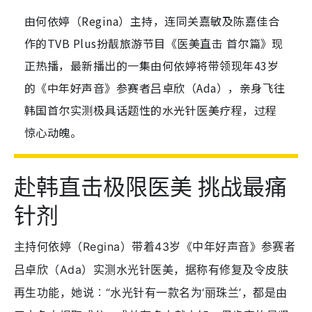
由何依婷（Regina）主持，连同关嘉敏及陈嘉佳合
作的TVB Plus扮靓旅游节目《医美直击 首尔篇》现
正热播，最新播出的一集由何依婷将带领现年43岁
的《中年好声音》参赛者吕卓欣（Ada），亲身飞往
韩国首尔实测极具话题性的水光针医美疗程，过程
惊心动魄。
赴韩直击极限医美 挑战最痛
针剂
主持何依婷（Regina）带着43岁《中年好声音》参赛者
吕卓欣（Ada）实测水光针医美，据称有修复及令皮肤
再生功能，她说︰“水光针有一款名为‘丽珠兰’，都是由