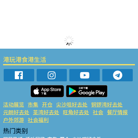
港玩港食港生活
活动展览
市集
开仓
尖沙咀好去处
铜锣湾好去处
元朗好去处
荃湾好去处
旺角好去处
社会
餐厅情报
户外郊游
社会福利
热门类别