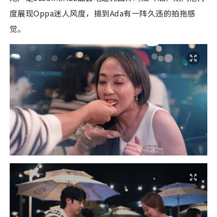
度展现Oppa迷人风度，搞到Ada有一阵久违的拍拖感
觉。