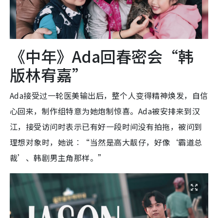
《中年》Ada回春密会“韩
版林宥嘉”
Ada接受过一轮医美输出后，整个人变得精神焕发，自信
心回来，制作组特意为她炮制惊喜。Ada被安排来到汉
江，接受访问时表示已有好一段时间没有拍拖，被问到
理想对象时，她说︰“当然是高大靓仔，好像‘霸道总
裁’、韩剧男主角那样。”