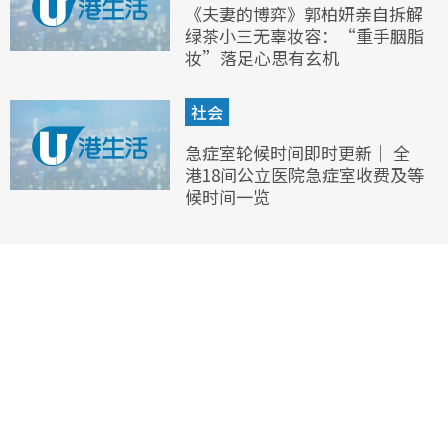
《夫妻的博弈》郭柏妍亲自拆解
绿茶小三无辜妆容：“重手胭脂
妆”落足心思有玄机
社会
急症室轮候时间即时更新｜ 全
港18间公立医院急症室收费及等
候时间一览