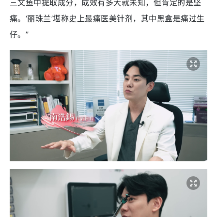
三文鱼中提取成分，成效有多大就未知，但肯定的是坚
痛。‘丽珠兰’堪称史上最痛医美针剂，其中黑盒是痛过生
仔。”