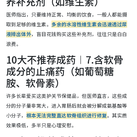
养补充剂（如维生素）
医师指出，只要维持正常、均衡的饮食，一般人都能摄
取到足够的维生素。
多
余的水溶性维生素会迅速透过尿
液排出体外
，盲目花钱购买这些补充剂，往往只是白白
浪费。
10大不推荐成药︱7.含软骨
成分的止痛药（如葡萄糖
胺、软骨素）
许多长辈爱买这类护关节保健品，但医师直言，这些成
分的分子量非常大，进入胃肠后就会被分解成氨基酸等
小分子，
根本无法完整直达软骨组织进行修复
。其实质
效果极低，多半只是心理安慰。