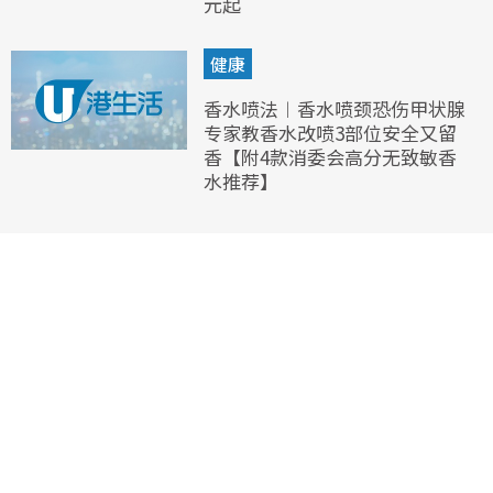
元起
健康
香水喷法︱香水喷颈恐伤甲状腺
专家教香水改喷3部位安全又留
香【附4款消委会高分无致敏香
水推荐】