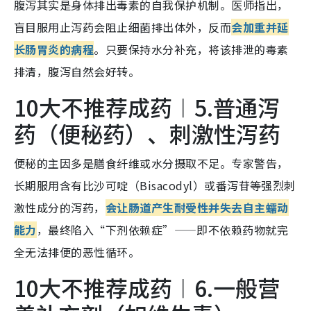
腹泻其实是身体排出毒素的自我保护机制。医师指出，
盲目服用止泻药会阻止细菌排出体外，反而
会加重并延
长肠胃炎的病程
。只要保持水分补充，将该排泄的毒素
排清，腹泻自然会好转。
10大不推荐成药︱5.普通泻
药（便秘药）、刺激性泻药
便秘的主因多是膳食纤维或水分摄取不足。专家警告，
长期服用含有比沙可啶（Bisacodyl）或番泻苷等强烈刺
激性成分的泻药，
会让肠道产生耐受性并失去自主蠕动
能力
，最终陷入“下剂依赖症”——即不依赖药物就完
全无法排便的恶性循环。
10大不推荐成药︱6.一般营