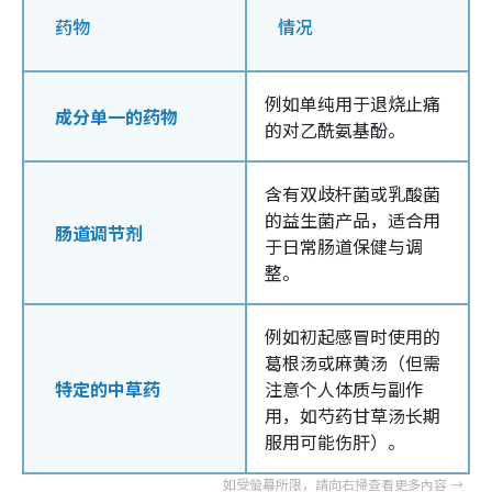
药物
情况
例如单纯用于退烧止痛
成分单一的药物
的对乙酰氨基酚。
含有双歧杆菌或乳酸菌
的益生菌产品，适合用
肠道调节剂
于日常肠道保健与调
整。
例如初起感冒时使用的
葛根汤或麻黄汤（但需
特定的中草药
注意个人体质与副作
用，如芍药甘草汤长期
服用可能伤肝）。