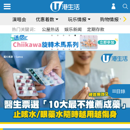
演唱会
优惠着数
玩乐情报
购物情报
热门关键词：
公屋热话
娱乐新闻
定期存款
目錄