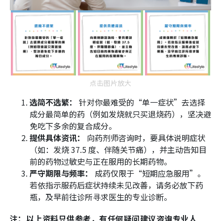
点击图片放大
选简不选繁：
针对你最难受的“单一症状”去选择
成分最简单的药（例如发烧就只买退烧药），坚决避
免吃下多余的复合成分。
提供具体资讯：
向药剂师咨询时，要具体说明症状
（如：发烧 37.5 度、伴随关节痛），并主动告知目
前的药物过敏史与正在服用的长期药物。
严守期限与频率：
成药仅限于“短期应急服用”。
若依指示服药后症状持续未见改善，请务必放下药
瓶，及早前往诊所寻求医生的专业诊断。
注：以上资料只供参考，有任何疑问建议咨询专业人