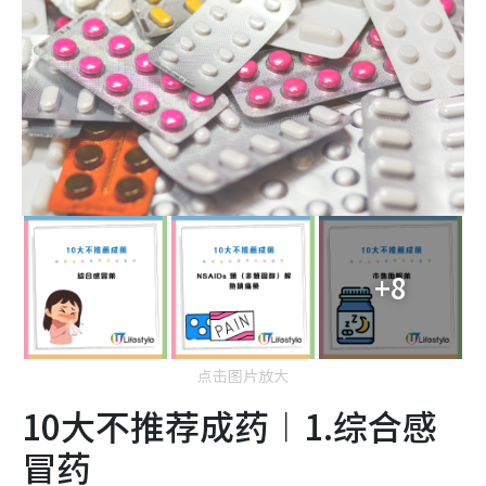
+8
点击图片放大
10大不推荐成药︱1.综合感
冒药