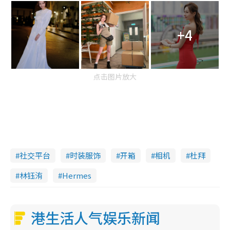
+4
点击图片放大
社交平台
时装服饰
开箱
相机
杜拜
林钰洧
Hermes
港生活人气娱乐新闻