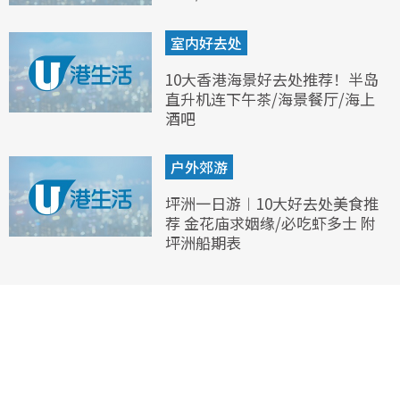
室内好去处
10大香港海景好去处推荐！半岛
直升机连下午茶/海景餐厅/海上
酒吧
户外郊游
坪洲一日游︱10大好去处美食推
荐 金花庙求姻缘/必吃虾多士 附
坪洲船期表