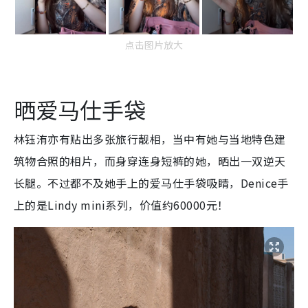
点击图片放大
晒爱马仕手袋
林钰洧亦有贴出多张旅行靓相，当中有她与当地特色建
筑物合照的相片，而身穿连身短裤的她，晒出一双逆天
长腿。不过都不及她手上的爱马仕手袋吸睛，Denice手
上的是Lindy mini系列，价值约60000元！