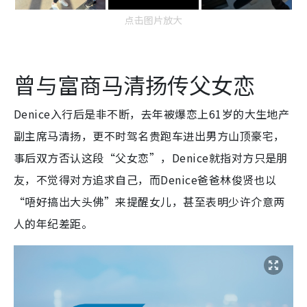
点击图片放大
曾与富商马清扬传父女恋
Denice入行后是非不断，去年被爆恋上61岁的大生地产
副主席马清扬，更不时驾名贵跑车进出男方山顶豪宅，
事后双方否认这段“父女恋”，Denice就指对方只是朋
友，不觉得对方追求自己，而Denice爸爸林俊贤也以
“唔好搞出大头佛”来提醒女儿，甚至表明少许介意两
人的年纪差距。