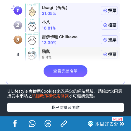
U Lifestyle 會使用Cookies來改善您的網站體驗，請確定您同意
接受本網站之
私隱政策和使用條款
才可繼續瀏覽。
我已閱讀及同意
↓“森境奇缘夏日异想寻龙记”限定精品↓
本周好去处
↓漫游秘境地垫、多用途旅行收纳袋↓