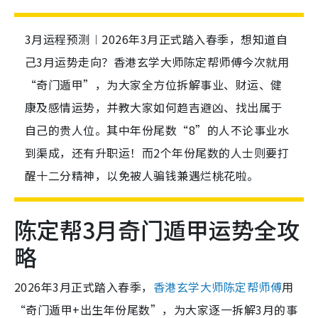
3月运程预测︱2026年3月正式踏入春季，想知道自
己3月运势走向？香港玄学大师陈定帮师傅今次就用
“奇门遁甲”，为大家全方位拆解事业、财运、健
康及感情运势，并教大家如何趋吉避凶、找出属于
自己的贵人位。其中年份尾数“8”的人不论事业水
到渠成，还有升职运！而2个年份尾数的人士则要打
醒十二分精神，以免被人骗钱兼遇烂桃花啦。
陈定帮3月奇门遁甲运势全攻
略
2026年3月正式踏入春季，
香港玄学大师陈定帮师傅
用
“奇门遁甲+出生年份尾数”，为大家逐一拆解3月的事