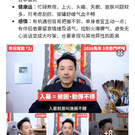
健康运︰
忙碌熬夜，上火、头痛、失眠、皮肤问题较
多，可考虑刮痧、拔罐舒缓气血不畅
感情︰
有机遇但容易把握不到，单身者宜主动一点；
有伴侣者要留意情绪及语气，控制火爆脾气，避免无
心说话变成大吵架，也要拿捏与其他异性的距离
+8