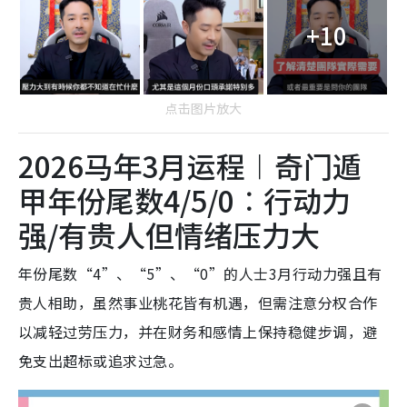
+10
点击图片放大
2026马年3月运程︱奇门遁
甲年份尾数4/5/0︰行动力
强/有贵人但情绪压力大
年份尾数“4”、“5”、“0”的人士3月行动力强且有
贵人相助，虽然事业桃花皆有机遇，但需注意分权合作
以减轻过劳压力，并在财务和感情上保持稳健步调，避
免支出超标或追求过急。