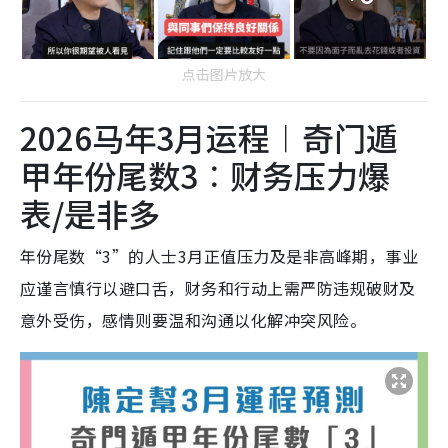
点击图片放大
2026马年3月运程︱奇门遁
甲年份尾数3︰财务压力爆
表/是非多
年份尾数“3”的人士3月正值压力及是非高峰期，事业
应谨言慎行以避口舌，财务和行动上需严防违规破财及
意外受伤，感情则要温和沟通以化解冲突风险。