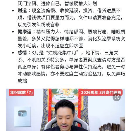
闭门钻研、进修自己，暂缓硬推大计划
财运︰
现金流偏慢、收款延误，投资、借贷进展不
顺，借钱做项目要量力而为，文件申请要准备充足，
以免引发纠纷或官非
健康运︰
精神压力大、情绪郁闷、腰酸背痛、睡眠质
量差，多梦又觉得怎样睡都不够，消化及泌尿系统突
发小毛病，出现不适应立即求医
感情︰
3月是“烂桃花集中月”，地下情、三角关
系、不明朗关系特别多，单身者要彻底查清对方是否
真正单身；有伴侣者务必与异性保持距离，避免一时
冲动影响感情，亦不要过度主动穷追猛打，以免弄巧
成拙