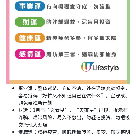
事业运︰
整体迷茫、方向不清，外在环境变动频密，
容易觉得“好忙又不知道自己在做什么”，宜守成、
避免硬推新计划
财运︰
3月有“玄武星”、“天蓬星”出现，提示有
诈骗、烂账风险，易入不敷出，勿轻信投资、勿把钱
交托他人处理
健康运︰
精神疲劳、睡眠质量转差，多梦、郁闷感明