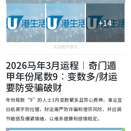
+14
点击图片放大
2026马年3月运程︱奇门遁
甲年份尾数9︰变数多/财运
要防受骗破财
年份尾数“9”的人士3月变数繁多且劳心费神，事业宜
白纸黑字防拉锯，财运需严防诈骗和借贷风险，并应调
节敏感及绷紧情绪，以维系健康和感情稳定。