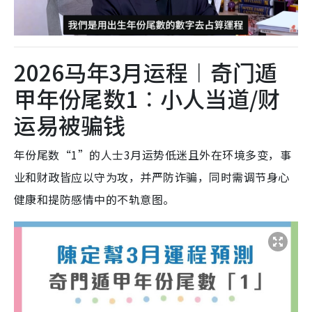
2026马年3月运程︱奇门遁
甲年份尾数1︰小人当道/财
运易被骗钱
年份尾数“1”的人士3月运势低迷且外在环境多变，事
业和财政皆应以守为攻，并严防诈骗，同时需调节身心
健康和提防感情中的不轨意图。