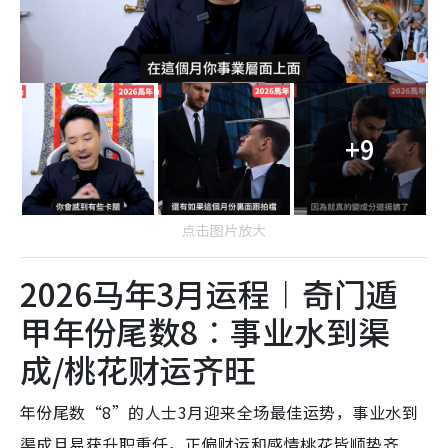
+9
点击图片放大
2026马年3月运程︱奇门遁
甲年份尾数8︰事业水到渠
成/桃花财运齐旺
年份尾数“8”的人士3月迎来全场最佳运势，事业水到
渠成且易获升职重任，正偏财运和感情桃花皆顺势齐