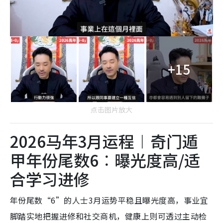
+15
点击图片放大
2026马年3月运程︱奇门遁
甲年份尾数6︰曝光度高/适
合学习进修
年份尾数“6”的人士3月运势平稳且曝光度高，事业宜
脚踏实地把握进修和社交商机，健康上则可透过主动检