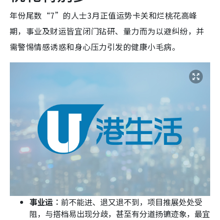
年份尾数“7”的人士3月正值运势卡关和烂桃花高峰
期，事业及财运皆宜闭门钻研、量力而为以避纠纷，并
需警惕情感诱惑和身心压力引发的健康小毛病。
事业运︰
前不能进、退又退不到，项目推展处处受
阻，与搭档易出现分歧，甚至有分道扬镳迹象，最宜