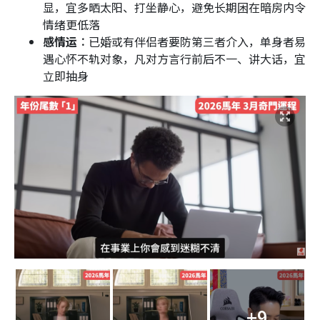
显，宜多晒太阳、打坐静心，避免长期困在暗房内令
情绪更低落
感情运︰
已婚或有伴侣者要防第三者介入，单身者易
遇心怀不轨对象，凡对方言行前后不一、讲大话，宜
立即抽身
+9