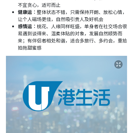
不宜贪心，适可而止
健康运︰
整体状态不错，只需保持开朗、放松心情，
让个人磁场更佳，自然吸引贵人及好机会
感情运︰
桃花、人缘同样旺盛，单身者在社交场合很
易遇到谈得来、温柔体贴的对象，发展自然顺势而
来；有伴侣者相处和谐，适合多旅行、多约会，重拾
拍拖甜蜜感