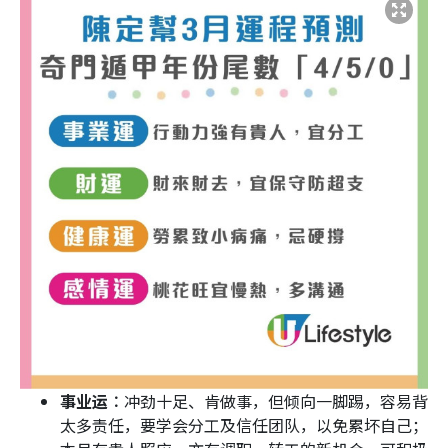
事业运︰
冲劲十足、肯做事，但倾向一脚踢，容易背
太多责任，要学会分工及信任团队，以免累坏自己；