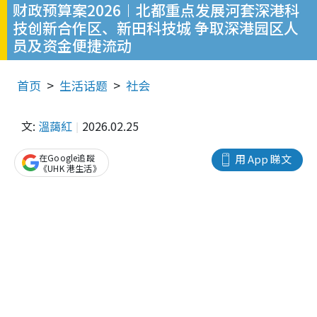
财政预算案2026︱北都重点发展河套深港科
技创新合作区、新田科技城 争取深港园区人
员及资金便捷流动
首页
生活话题
社会
文:
溫藹紅
2026.02.25
在Google追蹤
用 App 睇文
《UHK 港生活》