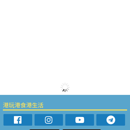
港玩港食港生活