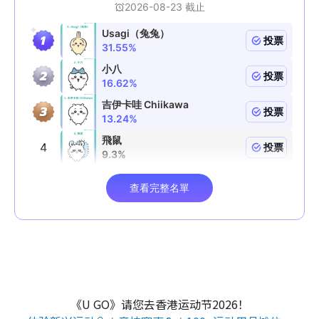
《U GO》请您去香港运动节2026！