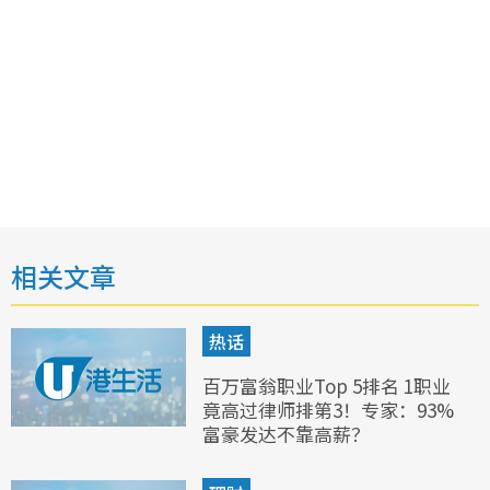
相关文章
热话
百万富翁职业Top 5排名 1职业
竟高过律师排第3！专家：93%
富豪发达不靠高薪？