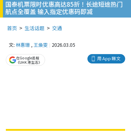
国泰机票限时优惠高达85折！长途短途热门
航点全覆盖 输入指定优惠码即减
首页
生活话题
交通
文:
林惠珊
,
王煥雯
2026.03.05
在Google追蹤
用 App 睇文
《UHK 港生活》