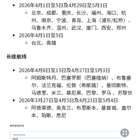
2026年4月1日至5日及4月29日至5月3日
北京、成都、重庆、长沙、福州、海口、杭
州、南京、宁波、青岛、上海（浦东/虹桥）、
乌鲁木齐、温州、武汉、厦门、西安、郑州
2026年4月1日至5日
台北、高雄
长途航线
2026年4月8日至15日及4月27日至5月3日
阿姆斯特丹、巴塞罗那（巴塞隆纳）、布鲁塞
尔、法兰克福、伦敦（希斯路）、曼彻斯特、
马德里、米兰、慕尼黑、巴黎、罗马 、苏黎世
2026年3月27日至4月5日及4月23日至5月4日
阿德莱德、奥克兰、布里斯本、基督城、墨尔
本、珀斯、悉尼