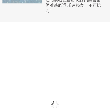
仍难逃厄运 乐迷怒轰“不可抗
力”