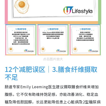
点击图片放大
12个减肥误区｜3.膳食纤维摄取
不足
肠道专家Emily Leeming医生建议摄取膳食纤维来增加
腹感。它不仅有助维持饱足感，亦能改善消化、稳定血
糖及降低胆固醇，长远更能降低患上心脏病及2型糖尿病