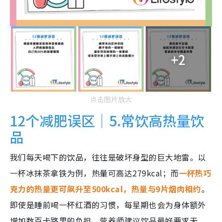
+2
点击图片放大
12个减肥误区｜5.常饮高热量饮
品
我们每天喝下的饮品，往往是破坏身型的巨大地雷。以
一杯冰抹茶拿铁为例，热量可高达279kcal；而
一杯热巧
克力的热量更可飙升至500kcal，热量与9片烟肉相约
。
即使是睡前喝一杯红酒的习惯，每星期也会为身体额外
增加数百卡路里的负担。营养师建议饮品最好要求无