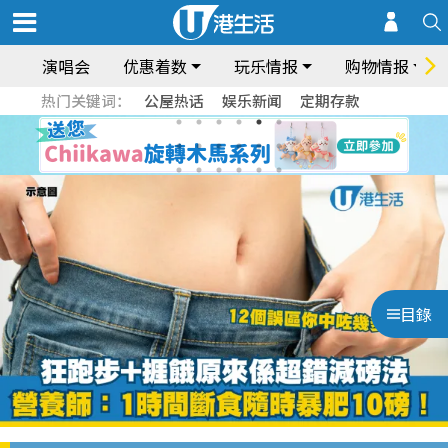
演唱会
优惠着数
玩乐情报
购物情报
热门关键词：
公屋热话
娱乐新闻
定期存款
目錄