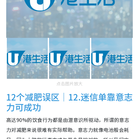
点击图片放大
12个减肥误区｜12.迷信单靠意志
力可成功
高达90%的饮食行为都是由潜意识所驱动，所谓的意志
力对减肥来说很难有实际帮助。意志力就像电池般会耗