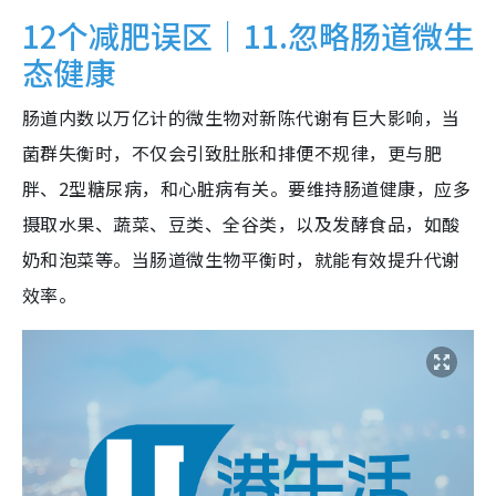
12个减肥误区｜11.忽略肠道微生
态健康
肠道内数以万亿计的微生物对新陈代谢有巨大影响，当
菌群失衡时，不仅会引致肚胀和排便不规律，更与肥
胖、2型糖尿病，和心脏病有关。要维持肠道健康，应多
摄取水果、蔬菜、豆类、全谷类，以及发酵食品，如酸
奶和泡菜等。当肠道微生物平衡时，就能有效提升代谢
效率。