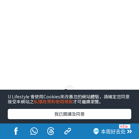
U Lifestyle 會使用Cookies來改善您的網站體驗，請確定您同意
接受本網站之
私隱政策和使用條款
才可繼續瀏覽。
港玩港食港生活
我已閱讀及同意
本周好去处