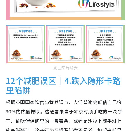
点击图片放大
12个减肥误区｜4.跌入隐形卡路
里陷阱
根据英国国家饮食与营养调查，人们普遍会低估自己约
30%的热量摄取。这通常来自于冲茶时顺手吃的一块饼
干、偷吃伴侣碗里的一条薯条，或者是沙拉上随手淋上
的高脂酱汁。这些行为习惯看似微不足道，加起来却足