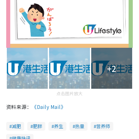
+2
点击图片放大
资料来源：
《Daily Mail》
减肥
肥胖
养生
热量
营养师
健康快讯