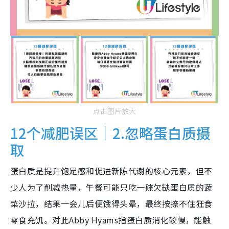
点击图片放大
12个减肥误区｜2.忽略蛋白质摄
取
蛋白质是提升饱足感和促进新陈代谢的核心元素，但不
少人为了削减热量，午餐可能只吃一碟欠缺蛋白质的蔬
菜沙拉，结果一会儿后便饿得头晕，最终按捺不住狂食
零食充饥。对此Abby Hyams指蛋白质消化较慢，能触