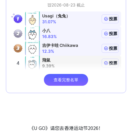
《U GO》请您去香港运动节2026！