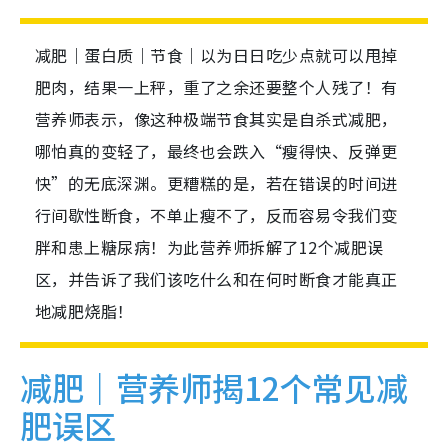
减肥｜蛋白质｜节食｜以为日日吃少点就可以甩掉
肥肉，结果一上秤，重了之余还要整个人残了！有
营养师表示，像这种极端节食其实是自杀式减肥，
哪怕真的变轻了，最终也会跌入“瘦得快、反弹更
快”的无底深渊。更糟糕的是，若在错误的时间进
行间歇性断食，不单止瘦不了，反而容易令我们变
胖和患上糖尿病！为此营养师拆解了12个减肥误
区，并告诉了我们该吃什么和在何时断食才能真正
地减肥烧脂！
减肥｜营养师揭12个常见减
肥误区