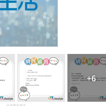
+6
点击图片放大