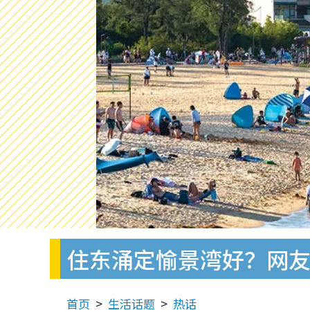
住东涌定愉景湾好？网
首页
生活话题
热话