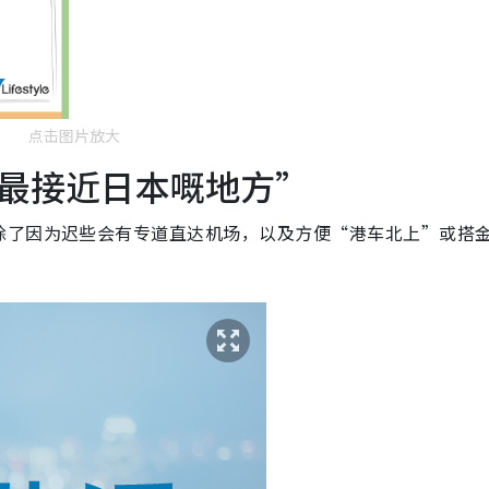
点击图片放大
最接近日本嘅地方”
除了因为迟些会有专道直达机场，以及方便“港车北上”或搭