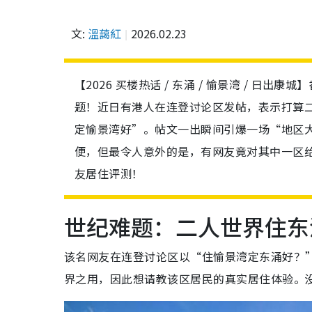
文:
溫藹紅
2026.02.23
【2026 买楼热话 / 东涌 / 愉景湾 / 
题！近日有港人在连登讨论区发帖，表示打算
定愉景湾好”。帖文一出瞬间引爆一场“地区
便，但最令人意外的是，有网友竟对其中一区
友居住评测！
世纪难题：二人世界住东
该名网友在连登讨论区以“住愉景湾定东涌好？
界之用，因此想请教该区居民的真实居住体验。