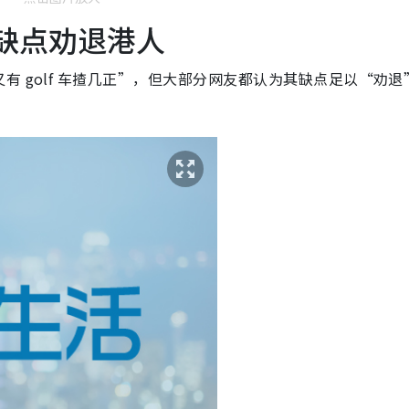
大缺点劝退港人
 golf 车揸几正”，但大部分网友都认为其缺点足以“劝退