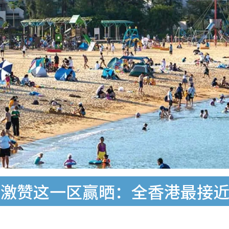
友激赞这一区赢晒：全香港最接