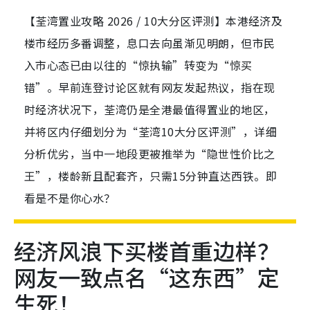
【荃湾置业攻略 2026 / 10大分区评测】本港经济及
楼市经历多番调整，息口去向虽渐见明朗，但市民
入市心态已由以往的“惊执输”转变为“惊买
错”。早前连登讨论区就有网友发起热议，指在现
时经济状况下，荃湾仍是全港最值得置业的地区，
并将区内仔细划分为“荃湾10大分区评测”，详细
分析优劣，当中一地段更被推举为“隐世性价比之
王”，楼龄新且配套齐，只需15分钟直达西铁。即
看是不是你心水？
经济风浪下买楼首重边样？
网友一致点名“这东西”定
生死！