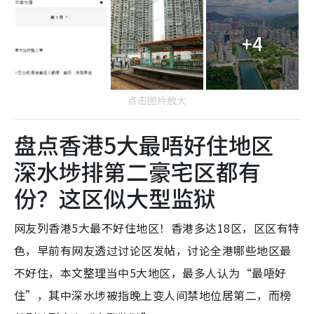
+4
点击图片放大
盘点香港5大最唔好住地区
深水埗排第二豪宅区都有
份？这区似大型监狱
网友列香港5大最不好住地区！香港多达18区，区区有特
色，早前有网友透过讨论区发帖，讨论全港哪些地区最
不好住，本文整理当中5大地区，最多人认为“最唔好
住”，其中深水埗被指晚上变人间禁地位居第二，而榜