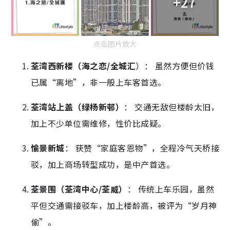
+27
点击图片放大
荃湾西新楼（海之恋/全城汇
）： 虽然方便但价钱
已属“离地”，非一般上车客首选。
荃湾站上盖（绿杨新邨）
： 交通无敌但楼龄太旧，
加上不少单位需维修，性价比成疑。
愉景新城
： 获赞“家庭客恩物”，全程冷气天桥接
驳，加上商场转型成功，是中产首选。
荃景围（荃湾中心/荃威）
： 传统上车乐园，虽然
平但交通需接驳车，加上楼龄高，被评为“岁月神
偷”。