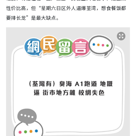
性价比高，但“星期六日区外人逼爆荃湾，想食餐饭都
要排长龙”是最大缺点。