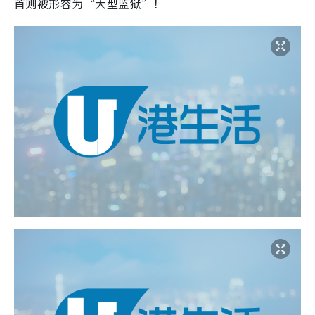
首则被形容为“大型监狱”！