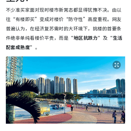
不少准买家面对现时楼市新常态都显得犹豫不决。由以
往“有楼即买”变成对楼价“防守性”高度重视。网友
普遍认为，在经济复苏需时的大环境下，挑楼的首要条
件绝非单纯看楼价平贵，而是
“地区抗跌力”
及
“生活
配套成熟度”
。