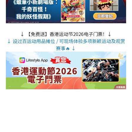
↓ 【免费送】香港运动节2026电子门票！↓
↓ 设过百运动用品摊位 / 可现场体验多项新颖运动及观赏
赛事🔥 ↓