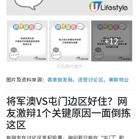
+12
点击图片放大
图片及资料来源：
香港旅发局
、
连登讨论区
、
美联物业
将军澳VS屯门边区好住？网
友激辩1个关键原因一面倒拣
这区
有网友在讨论区发起投票，询问若只能在“屯门”和