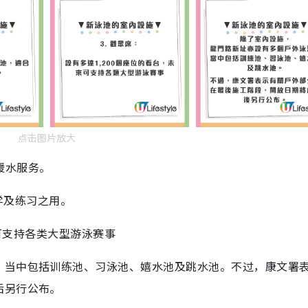
点击图片放大
暖水服务。
学及练习之用。
来可支持各类大型游泳赛事
，当中包括训练池、习泳池、嬉水池及跳水池。不过，康文署
后另行公布。