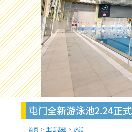
屯门全新游泳池2.24正
首页
生活话题
热话