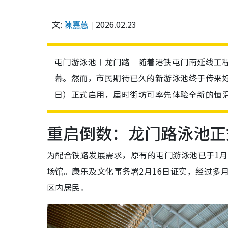
文:
陳嘉蕙
2026.02.23
屯门游泳池︱龙门路︱随着港铁屯门南延线工
幕。然而，市民期待已久的新游泳池终于传来好
日）正式启用，届时街坊可率先体验全新的恒
重启倒数：龙门路泳池正
为配合铁路发展需求，原有的屯门游泳池已于1
场馆。康乐及文化事务署2月16日证实，经过多
区内居民。