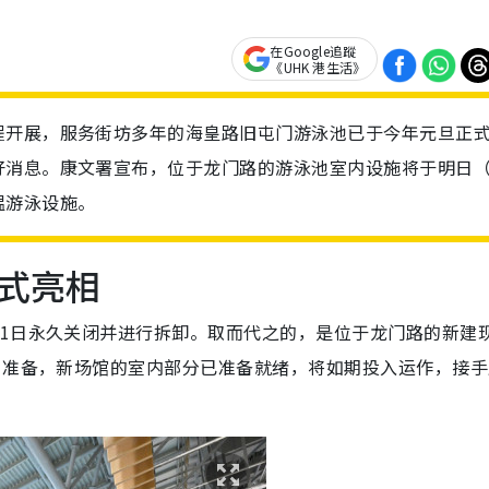
在Google追蹤
《UHK 港生活》
程开展，服务街坊多年的海皇路旧屯门游泳池已于今年元旦正
消息。康文署宣布，位于龙门路的游泳池室内设施将于明日（
温游泳设施。
式亮相
月1日永久关闭并进行拆卸。取而代之的，是位于龙门路的新建
月准备，新场馆的室内部分已准备就绪，将如期投入运作，接手