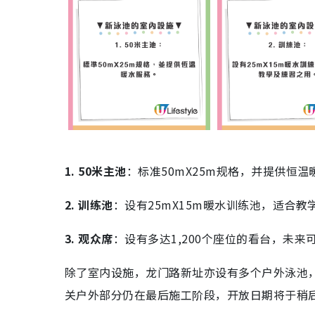
1. 50米主池
：标准50mX25m规格，并提供恒温
2. 训练池
：设有25mX15m暖水训练池，适合教
3. 观众席
：设有多达1,200个座位的看台，未
除了室内设施，龙门路新址亦设有多个户外泳池
关户外部分仍在最后施工阶段，开放日期将于稍