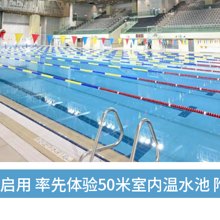
式启用 率先体验50米室内温水池