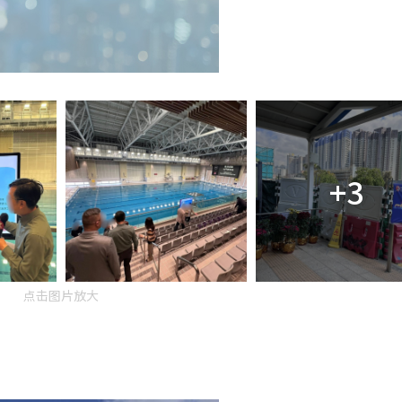
+3
点击图片放大