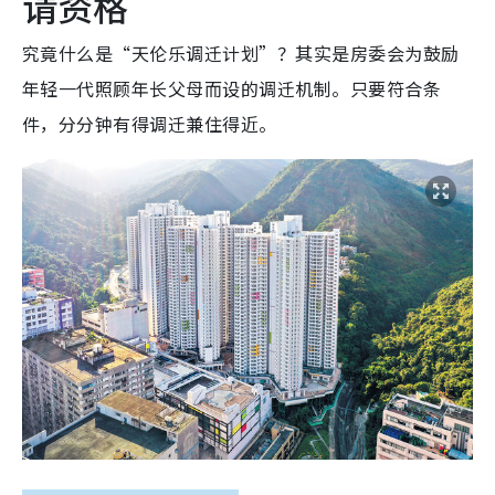
请资格
究竟什么是“天伦乐调迁计划”？其实是房委会为鼓励
年轻一代照顾年长父母而设的调迁机制。只要符合条
件，分分钟有得调迁兼住得近。