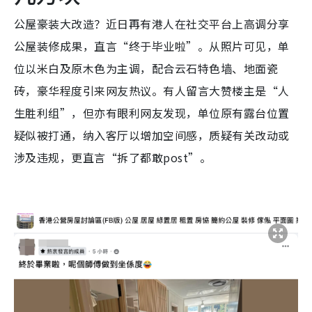
公屋豪装大改造？近日再有港人在社交平台上高调分享
公屋装修成果，直言“终于毕业啦”。从照片可见，单
位以米白及原木色为主调，配合云石特色墙、地面瓷
砖，豪华程度引来网友热议。有人留言大赞楼主是“人
生胜利组”，但亦有眼利网友发现，单位原有露台位置
疑似被打通，纳入客厅以增加空间感，质疑有关改动或
涉及违规，更直言“拆了都敢post”。