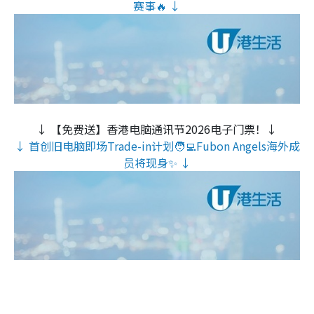
赛事🔥 ↓
↓ 【免费送】香港电脑通讯节2026电子门票！↓
↓ 首创旧电脑即场Trade-in计划🧑‍💻Fubon Angels海外成
员将现身✨ ↓