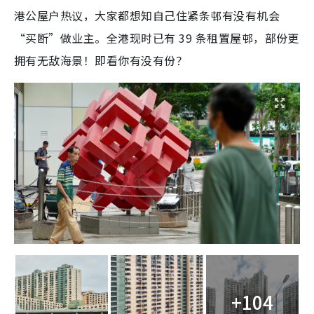
港公屋户热议，大家都想知自己住紧条邨有没有机会
“买断”做业主。全港现时已有 39 条租置屋邨，部份更
拥有无敌海景！即看你有没有份？
+104