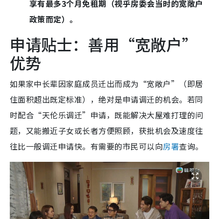
享有最多3个月免租期（视乎房委会当时的宽敞户
政策而定）。
申请贴士：善用“宽敞户”
优势
如果家中长辈因家庭成员迁出而成为“宽敞户”（即居
住面积超出既定标准），绝对是申请调迁的机会。若同
时配合“天伦乐调迁”申请，既能解决大屋难打理的问
题，又能搬近子女或长者方便照顾，获批机会及速度往
往比一般调迁申请快。有需要的市民可以向
房署
查询。