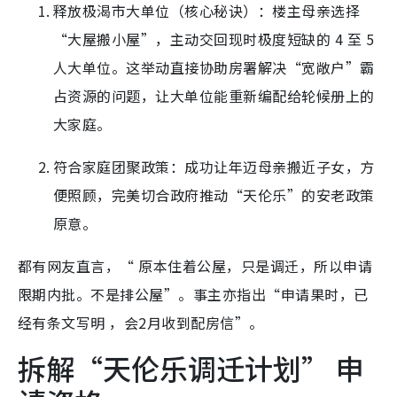
释放极渴市大单位（核心秘诀）：楼主母亲选择
“大屋搬小屋”，主动交回现时极度短缺的 4 至 5
人大单位。这举动直接协助房署解决“宽敞户”霸
占资源的问题，让大单位能重新编配给轮候册上的
大家庭。
符合家庭团聚政策：成功让年迈母亲搬近子女，方
便照顾，完美切合政府推动“天伦乐”的安老政策
原意。
都有网友直言，“ 原本住着公屋，只是调迁，所以申请
限期内批。不是排公屋”。事主亦指出“申请果时，已
经有条文写明 ，会2月收到配房信”。
拆解“天伦乐调迁计划” 申