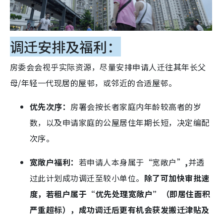
调迁安排及福利：
房委会会视乎实际资源，尽量安排申请人迁往其年长父
母/年轻一代现居的屋邨，或邻近的合适屋邨。
优先次序：
房署会按长者家庭内年龄较高者的岁
数，以及申请家庭的公屋居住年期长短，决定编配
次序。
宽敞户福利：
若申请人本身属于“宽敞户”
,
并透
过此计划成功调迁至较小单位。
除了可加快审批速
度，若租户属于“优先处理宽敞户”（即居住面积
严重超标），成功调迁后更有机会获发搬迁津贴及