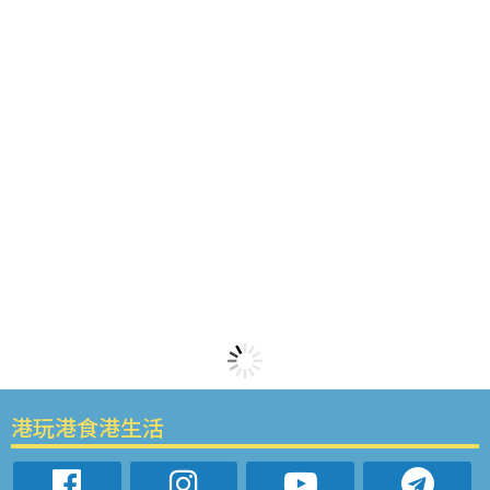
港玩港食港生活