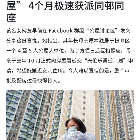
屋” 4个月极速获派同邨同
座
该名女网友早前在 Facebook 群组“公屋讨论区”发文
分享这份喜悦。她指出，其年长母亲原本独居于粉岭区
一个 4 至 5 人公屋大单位，为了方便日后互相照应，母
亲于去年 10 月正式向房屋署递交“天伦乐调迁计划”申
请，希望能搬近女儿住所。令人难以置信的是，整个审
批及配房过程快得惊人。