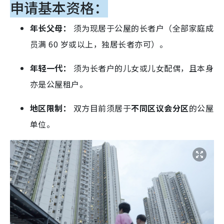
申请基本资格：
年长父母：
须为现居于公屋的长者户（全部家庭成
员满 60 岁或以上，独居长者亦可）。
年轻一代：
须为长者户的儿女或儿女配偶，且本身
亦是公屋租户。
地区限制：
双方目前须居于
不同区议会分区
的公屋
单位。