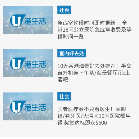
社会
急症室轮候时间即时更新｜ 全
港18间公立医院急症室收费及等
候时间一览
室内好去处
10大香港海景好去处推荐！半岛
直升机连下午茶/海景餐厅/海上
酒吧
社会
长者医疗券不只看医生！买眼
镜/看牙医/大湾区19间医院都用
得 奖赏达标即获$500