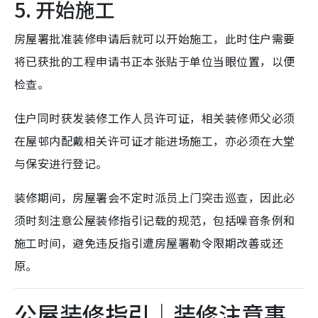
5. 开始施工
房屋署批准装修申请后就可以开始施工，此时住户需要
将已获批的工程申请书正本张贴于单位当眼位置，以便
检查。
住户同时获发装修工作人员许可证，相关装修师父必须
在屋邨内配戴相关许可证才能进场施工，亦必须在大堂
与保安进行登记。
装修期间，房屋署会不定时派员上门突击巡查，因此必
须时刻注意公屋装修指引记载的规范，包括噪音条例和
施工时间，避免违反指引遭房屋署勒令限期改善或还
原。
公屋装修指引｜装修注意事