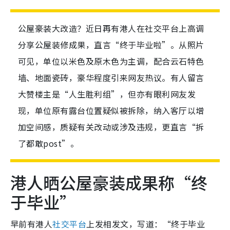
公屋豪装大改造？近日再有港人在社交平台上高调
分享公屋装修成果，直言“终于毕业啦”。从照片
可见，单位以米色及原木色为主调，配合云石特色
墙、地面瓷砖，豪华程度引来网友热议。有人留言
大赞楼主是“人生胜利组”，但亦有眼利网友发
现，单位原有露台位置疑似被拆除，纳入客厅以增
加空间感，质疑有关改动或涉及违规，更直言“拆
了都敢post”。
港人晒公屋豪装成果称“终
于毕业”
早前有港人
社交平台
上发相发文，写道：“终于毕业