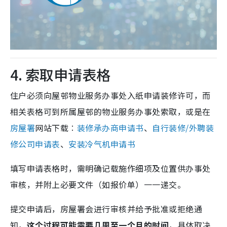
4. 索取申请表格
住户必须向屋邨物业服务办事处入纸申请装修许可，而
相关表格可到所属屋邨的物业服务办事处索取，或是在
房屋署
网站下载︰
装修承办商申请书
、
自行装修/外聘装
修公司申请表
、
安装冷气机申请书
填写申请表格时，需明确记载施作细项及位置供办事处
审核，并附上必要文件（如报价单）一一递交。
提交申请后，房屋署会进行审核并给予批准或拒绝通
知，
这个过程可能需要几周至一个月的时间
，具体取决