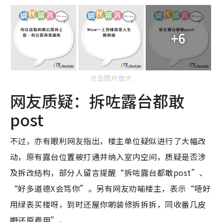
+6
点击图片放大
网友质疑：拆咗露台都敢
post
不过，亦有眼利网友指出，楼主单位疑似进行了大幅改
动，原有露台位置被打通并纳入室内空间，质疑是否涉
及拆改结构，部分人留言提醒“拆咗露台都敢post”、
“好多道德X会笃你”。另有网友劝喻楼主，表示“唔好
用绿表买楼呀，到时还屋你啲装修拆拆拆，同收番几皮
嘢还原费用”。