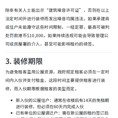
除非有关人士能出示“建筑噪音许可证”，否则在以上
法定时间外进行装修而发出噪音均属违法。如果承建商
或住户未能遵守这些时间限制，一经定罪，最高可被判
处罚款港币$10,000。如果持续违规可能会导致管理公
司或房屋署的介入，甚至可能影响租约的续签。
3. 装修期限
为避免租客滥用公屋资源，政府规定租客必须在一定时
间内入伙并支付租金，这段时间主要提供租客进行装
修，而入伙期限根据租客的类型而定。
新入伙的公屋住户：通常在收楼后有14天的免租期
进行装修，但必须在60天内完成入伙
已有单位的公屋调迁户：需在新公屋的租约签订后