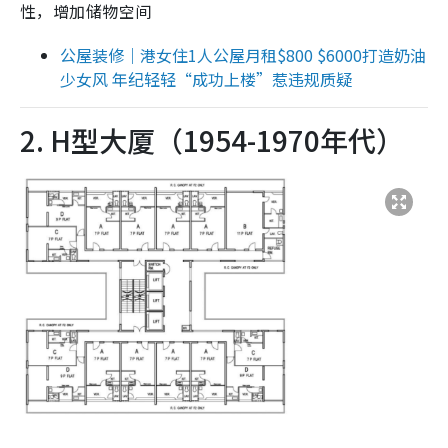
性，增加储物空间
公屋装修｜港女住1人公屋月租$800 $6000打造奶油
少女风 年纪轻轻“成功上楼”惹违规质疑
2. H型大厦（1954-1970年代）