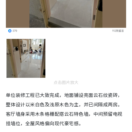
点击图片放大
单位装修工程已大致完成，地面铺设亮面云石纹瓷砖，
整体设计以米白色及浅原木色为主，并已间隔成两房。
客厅墙身采用木条格栅配搭云石特色墙，中间预留电视
挂墙位，全屋风格偏向现代豪宅感。