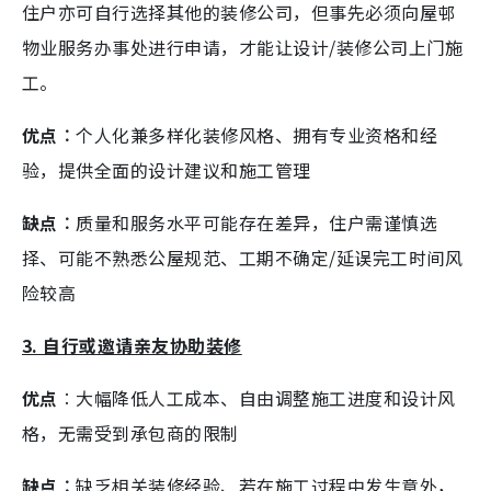
住户亦可自行选择其他的装修公司，但事先必须向屋邨
物业服务办事处进行申请，才能让设计/装修公司上门施
工。
优点︰
个人化兼多样化装修风格、拥有专业资格和经
验，提供全面的设计建议和施工管理
缺点︰
质量和服务水平可能存在差异，住户需谨慎选
择、可能不熟悉公屋规范、工期不确定/延误完工时间风
险较高
3. 自行或邀请亲友协助装修
优点
︰大幅降低人工成本、自由调整施工进度和设计风
格，无需受到承包商的限制
缺点︰
缺乏相关装修经验、若在施工过程中发生意外，