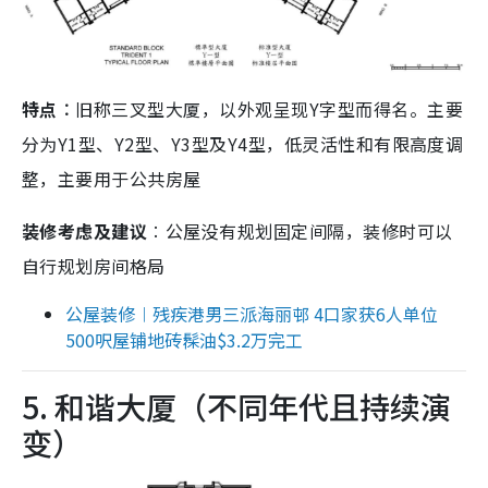
特点︰
旧称三叉型大厦，以外观呈现Y字型而得名。主要
分为Y1型、Y2型、Y3型及Y4型，低灵活性和有限高度调
整，主要用于公共房屋
装修考虑及建议
︰公屋没有规划固定间隔，装修时可以
自行规划房间格局
公屋装修︱残疾港男三派海丽邨 4口家获6人单位
500呎屋铺地砖髹油$3.2万完工
5. 和谐大厦（不同年代且持续演
变）