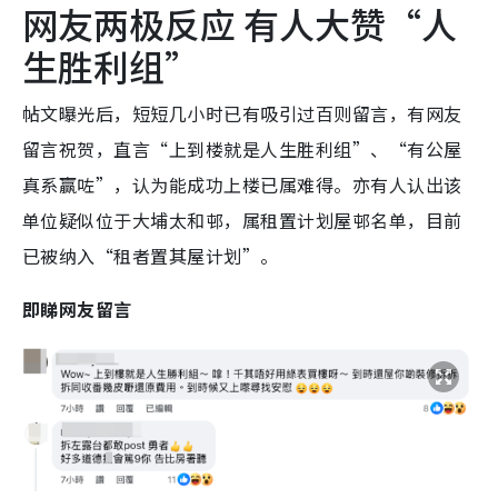
网友两极反应 有人大赞“人
生胜利组”
帖文曝光后，短短几小时已有吸引过百则留言，有网友
留言祝贺，直言“上到楼就是人生胜利组”、“有公屋
真系赢咗”，认为能成功上楼已属难得。亦有人认出该
单位疑似位于大埔太和邨，属租置计划屋邨名单，目前
已被纳入“租者置其屋计划”。
即睇网友留言