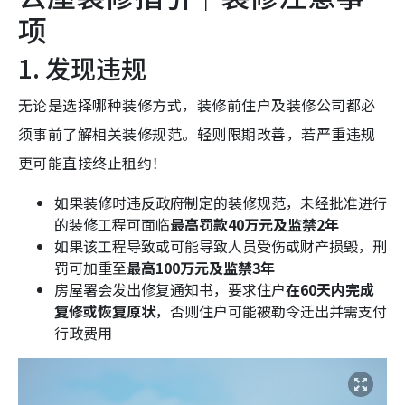
项
1. 发现违规
无论是选择哪种装修方式，装修前住户及装修公司都必
须事前了解相关装修规范。轻则限期改善，若严重违规
更可能直接终止租约！
如果装修时违反政府制定的装修规范，未经批准进行
的装修工程可面临
最高罚款40万元及监禁2年
如果该工程导致或可能导致人员受伤或财产损毁，刑
罚可加重至
最高100万元及监禁3年
房屋署会发出修复通知书，要求住户
在60天内完成
复修或恢复原状
，否则住户可能被勒令迁出并需支付
行政费用