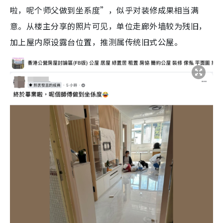
啦，呢个师父做到坐系度”，似乎对装修成果相当满
意。从楼主分享的照片可见，单位走廊外墙较为残旧，
加上屋内原设露台位置，推测属传统旧式公屋。