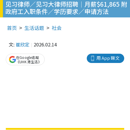
见习律师／见习大律师招聘｜月薪$61,865 附
政府工入职条件／学历要求／申请方法
首页
生活话题
社会
文:
崔欣定
2026.02.14
在Google追蹤
用 App 睇文
《UHK 港生活》