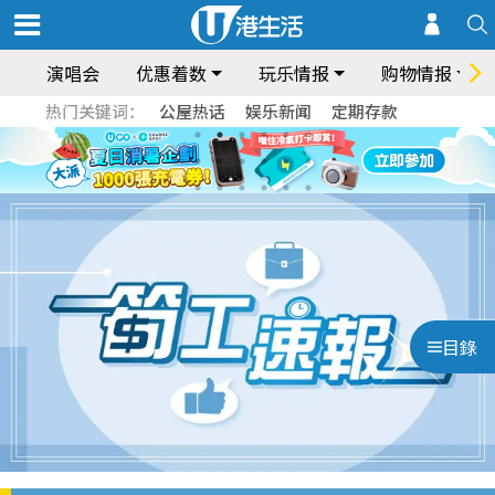
演唱会
优惠着数
玩乐情报
购物情报
热门关键词：
公屋热话
娱乐新闻
定期存款
目錄