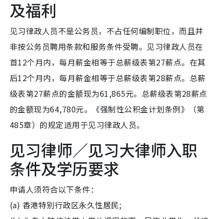
及福利
见习律政人员不是公务员，不占任何编制职位，而且并
非按公务员聘用条款和服务条件受聘。见习律政人员在
首12个月内，每月薪金相等于总薪级表第27薪点。在其
后12个月内，每月薪金相等于总薪级表第28薪点。总薪
级表第27薪点的金额现为61,865元。总薪级表第28薪点
的金额现为64,780元。《强制性公积金计划条例》（第
485章）的规定适用于见习律政人员。
见习律师／见习大律师入职
条件及学历要求
申请人须符合以下条件：
(a) 香港特别行政区永久性居民;