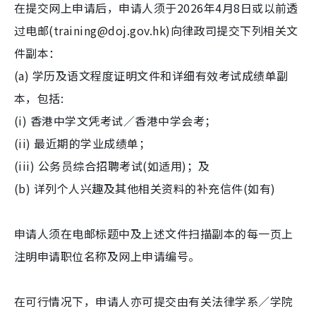
在提交网上申请后，申请人须于2026年4月8日或以前透
过电邮(training@doj.gov.hk)向律政司提交下列相关文
件副本：
(a) 学历及语文程度证明文件和详细有效考试成绩单副
本，包括:
(i) 香港中学文凭考试／香港中学会考；
(ii) 最近期的学业成绩单；
(iii) 公务员综合招聘考试(如适用)；及
(b) 详列个人兴趣及其他相关资料的补充信件(如有)
申请人须在电邮标题中及上述文件扫描副本的每一页上
注明申请职位名称及网上申请编号。
在可行情况下，申请人亦可提交由有关法律学系／学院