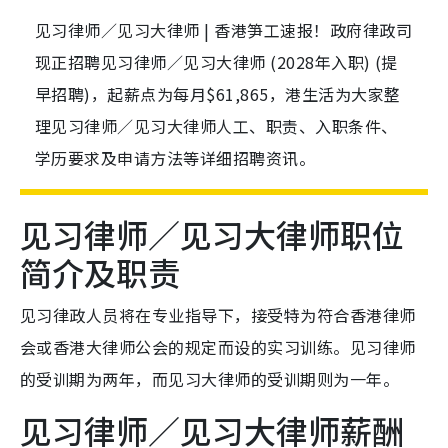
见习律师／见习大律师 | 香港笋工速报！政府律政司
现正招聘见习律师／见习大律师 (2028年入职) (提
早招聘)，起薪点为每月$61,865，港生活为大家整
理见习律师／见习大律师人工、职责、入职条件、
学历要求及申请方法等详细招聘资讯。
见习律师／见习大律师职位
简介及职责
见习律政人员将在专业指导下，接受特为符合香港律师
会或香港大律师公会的规定而设的实习训练。见习律师
的受训期为两年，而见习大律师的受训期则为一年。
见习律师／见习大律师薪酬