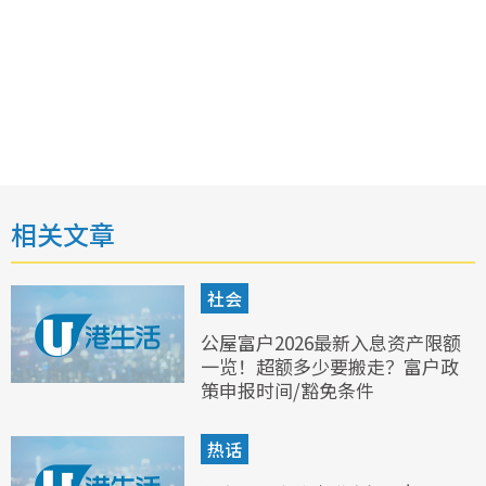
相关文章
社会
公屋富户2026最新入息资产限额
一览！超额多少要搬走？富户政
策申报时间/豁免条件
热话