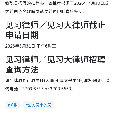
教职员撰写的推荐书；该推荐书须于2026年4月30日或
之前由该名教职员透过前述电邮直接提交。
见习律师／见习大律师截止
申请日期
2026年3月31日 下午6时正
见习律师／见习大律师招聘
查询方法
请与律政司行政主任(人事)4 或文书主任(训练)联络，查
询电话：3703 6535 or 3703 6563。
著数
公务员事务局