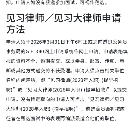
知。申请人如没有获邀参加面试，可视作落选。
见习律师／见习大律师申请
方法
申请人须于2026年3月31日下午6时正或之前透过公务员
事务局的G.F. 340网上申请系统作网上申请。申请表格填
报的资料不全、逾期提交、或以亲身、邮寄、传真、电
邮或其他方式递交将不获受理。申请人须点击相关职位
名称的超连结，即“见习律师(2028年入职) (提早招
聘)”或“见习大律师(2028年入职) (提早招聘)”以提交
申请。没有特定取向的申请人可点击“见习律师／见习
大律师(2028年入职) (提早招聘)”；遴选委员会将按应
征者在甄选面试中的表现而编派最适合他们的职位。