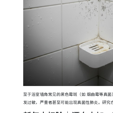
至于浴室墙角常见的黑色霉斑（如 烟曲霉等真
发过敏，严重者甚至可能出现真菌性肺炎。研究