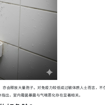
菌）亦会释放大量孢子。对免疫力较低或过敏体质人士而言，不
亦指出，室内霉菌暴露与气喘恶化存在显著相关。