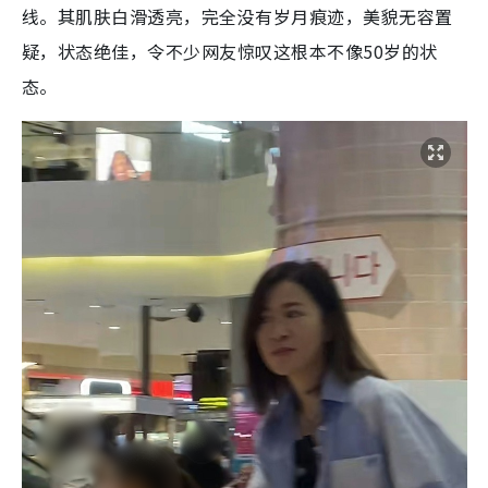
线。其肌肤白滑透亮，完全没有岁月痕迹，美貌无容置
疑，状态绝佳，令不少网友惊叹这根本不像50岁的状
态。