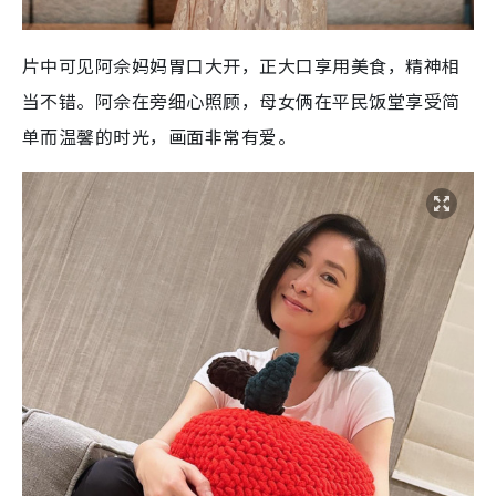
片中可见阿佘妈妈胃口大开，正大口享用美食，精神相
当不错。阿佘在旁细心照顾，母女俩在平民饭堂享受简
单而温馨的时光，画面非常有爱。