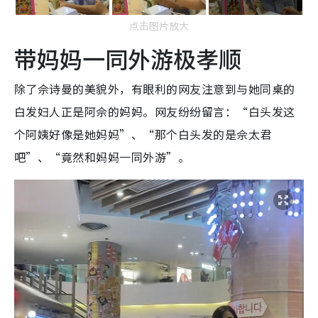
点击图片放大
带妈妈一同外游极孝顺
除了佘诗曼的美貌外，有眼利的网友注意到与她同桌的
白发妇人正是阿佘的妈妈。网友纷纷留言：“白头发这
个阿姨好像是她妈妈”、“那个白头发的是佘太君
吧”、“竟然和妈妈一同外游”。