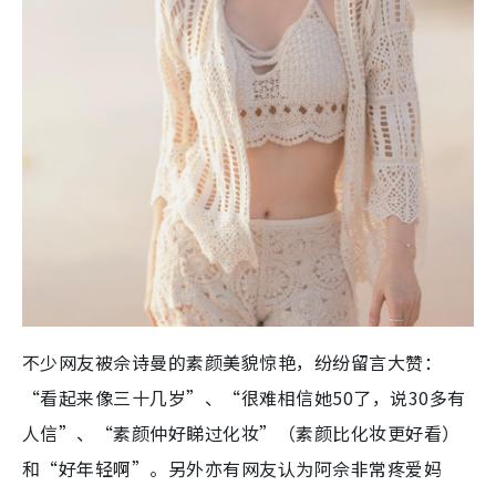
不少网友被佘诗曼的素颜美貌惊艳，纷纷留言大赞：
“看起来像三十几岁”、“很难相信她50了，说30多有
人信”、“素颜仲好睇过化妆”（素颜比化妆更好看）
和“好年轻啊”。另外亦有网友认为阿佘非常疼爱妈