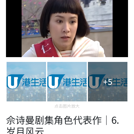
+5
点击图片放大
佘诗曼剧集角色代表作｜6.
岁月风云