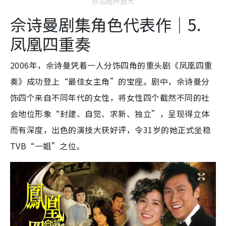
点击图片放大
佘诗曼剧集角色代表作｜5.
凤凰四重奏
2006年，佘诗曼凭着一人分饰四角的重头剧《凤凰四重
奏》成功登上“最佳女主角”的宝座。剧中，佘诗曼分
饰四个来自不同年代的女性，将女性四个截然不同的社
会地位形象“封建、自觉、求新、独立”，呈现得立体
而有深度，出色的演技大获好评，令31岁的她正式坐稳
TVB“一姐”之位。