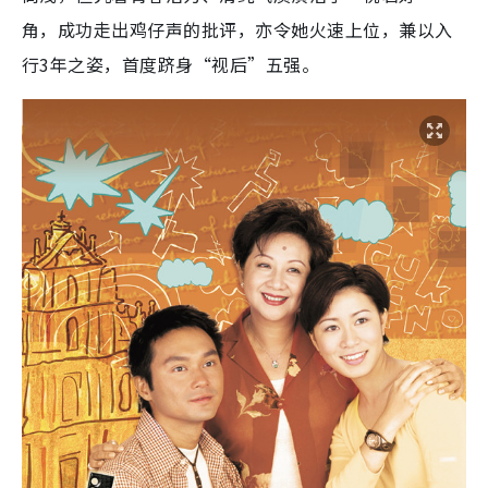
角，成功走出鸡仔声的批评，亦令她火速上位，兼以入
行3年之姿，首度跻身“视后”五强。