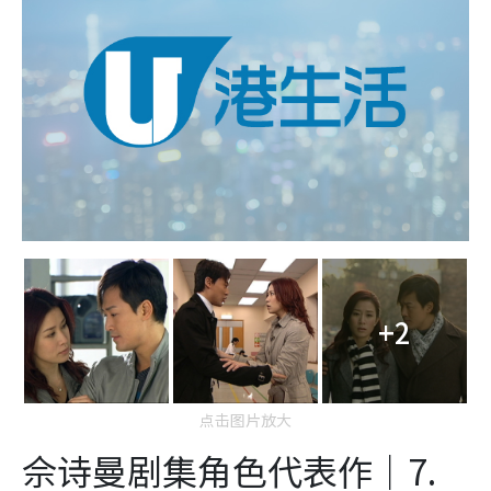
+2
点击图片放大
佘诗曼剧集角色代表作｜7.