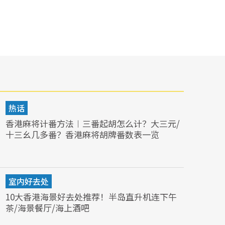
热话
香港麻将计番方法︱三番起胡怎么计？大三元/
十三幺几多番？香港麻将胡牌番数表一览
室内好去处
10大香港海景好去处推荐！半岛直升机连下午
茶/海景餐厅/海上酒吧