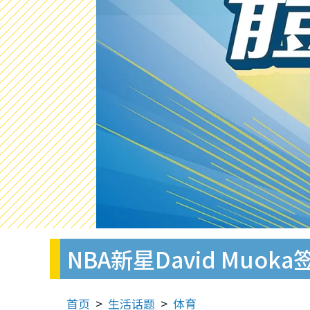
NBA新星David Muo
首页
生活话题
体育