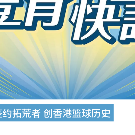
ka签约拓荒者 创香港篮球历史