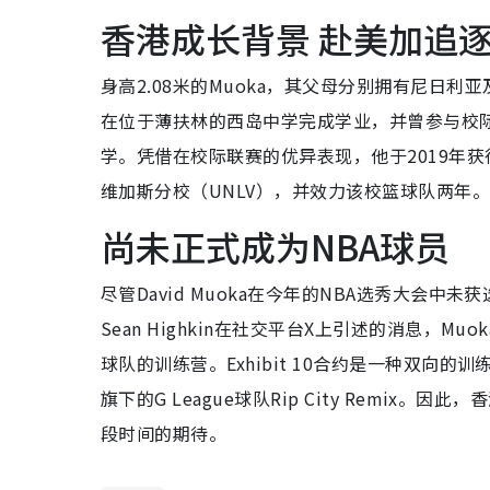
香港成长背景 赴美加追
身高2.08米的Muoka，其父母分别拥有尼日
在位于薄扶林的西岛中学完成学业，并曾参与校际
学。凭借在校际联赛的优异表现，他于2019年获
维加斯分校（UNLV），并效力该校篮球队两年
尚未正式成为NBA球员
尽管David Muoka在今年的NBA选秀大会
Sean Highkin在社交平台X上引述的消息，Mu
球队的训练营。Exhibit 10合约是一种双向
旗下的G League球队Rip City Remix
段时间的期待。