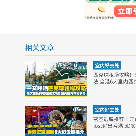
相关文章
室内好去处
匹克球租场攻略！
法 全港6大室内匹
室内好去处
密室逃脱推荐︱旺
lost逃出香港 5