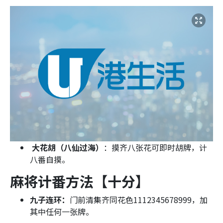
大花胡（八仙过海）
：摸齐八张花可即时胡牌，计
八番自摸。
麻将计番方法【十分】
九子连环：
门前清集齐同花色1112345678999，加
其中任何一张牌。