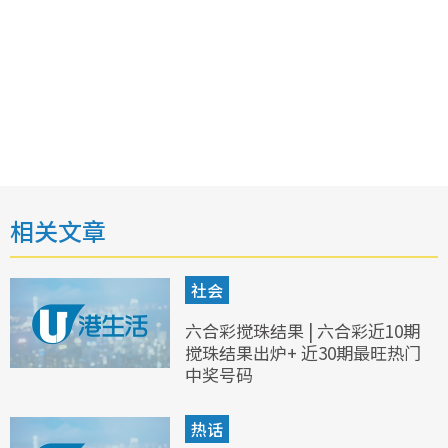
相关文章
社会
六合彩搅珠结果 | 六合彩近10期
搅珠结果出炉+ 近30期最旺热门
中奖号码
热话