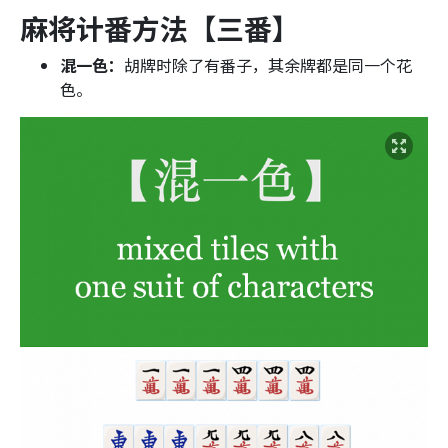
麻将计番方法
【三番】
混一色：
胡牌时除了有番子，其余牌都是同一个花
色。