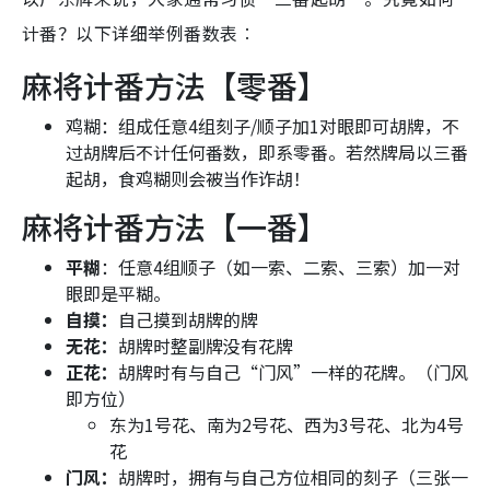
计番？以下详细举例番数表︰
麻将计番方法【零番】
鸡糊：组成任意4组刻子/顺子加1对眼即可胡牌，不
过胡牌后不计任何番数，即系零番。若然牌局以三番
起胡，食鸡糊则会被当作诈胡！
麻将计番方法【一番】
平糊
：任意4组顺子（如一索、二索、三索）加一对
眼即是平糊。
自摸：
自己摸到胡牌的牌
无花：
胡牌时整副牌没有花牌
正花：
胡牌时有与自己“门风”一样的花牌。（门风
即方位）
东为1号花、南为2号花、西为3号花、北为4号
花
门风：
胡牌时，拥有与自己方位相同的刻子（三张一