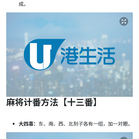
成。
麻将计番方法【十三番】
大四喜：
东、南、西、北刻子各有一组，加一对眼。