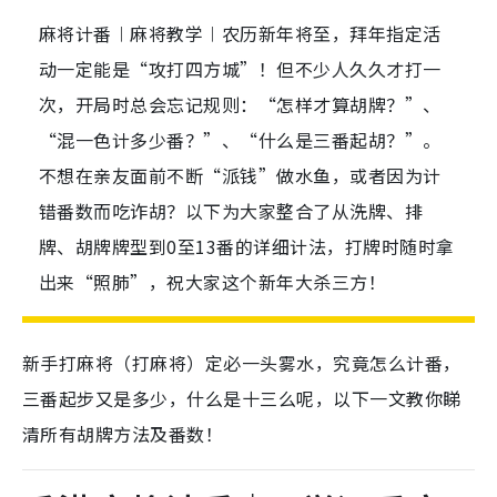
麻将计番︱麻将教学︱农历新年将至，拜年指定活
动一定能是“攻打四方城”！但不少人久久才打一
次，开局时总会忘记规则：“怎样才算胡牌？”、
“混一色计多少番？”、“什么是三番起胡？”。
不想在亲友面前不断“派钱”做水鱼，或者因为计
错番数而吃诈胡？以下为大家整合了从洗牌、排
牌、胡牌牌型到0至13番的详细计法，打牌时随时拿
出来“照肺”，祝大家这个新年大杀三方！
新手打麻将（打麻将）定必一头雾水，究竟怎么计番，
三番起步又是多少，什么是十三么呢，以下一文教你睇
清所有胡牌方法及番数！