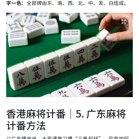
字一色：
全部牌由东、南、西、北、中、发、白组成。
香港麻将计番｜5. 广东麻将
计番方法
以广东牌来说，大家通常习惯“三番起胡”。究竟如何