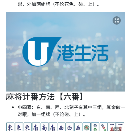
眼，外加两组牌（不论花色、碰、上）。
麻将计番方法【六番】
小四喜：
东、南、西、北刻子有其中三组，其余做一
对眼，加一组牌（不论碰、上）。