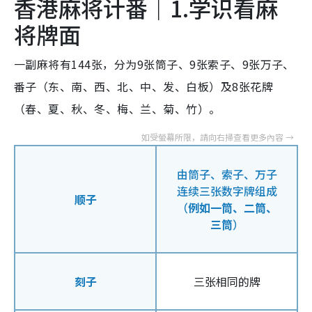
香港麻将计番｜1.学识看麻
将牌面
一副麻将有144张，分为9张筒子、9张索子、9张万子、
番子（东、南、西、北、中、发、白板）及8张花牌
（春、夏、秋、冬、梅、兰、菊、竹）。
由筒子、索子、万子
连续三张数字牌组成
顺子
（
例如一筒、二筒、
三筒
）
刻子
三张相同的牌