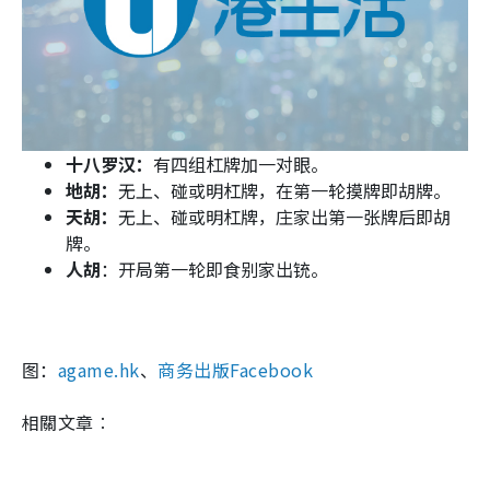
十八罗汉：
有四组杠牌加一对眼。
地胡：
无上、碰或明杠牌，在第一轮摸牌即胡牌。
天胡：
无上、碰或明杠牌，庄家出第一张牌后即胡
牌。
人胡
：开局第一轮即食别家出铳。
图：
agame.hk
、
商务出版Facebook
相關文章︰