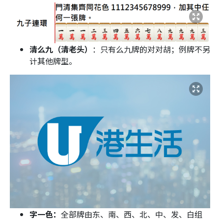
清么九（清老头）
：只有么九牌的对对胡；例牌不另
计其他牌型。
字一色：
全部牌由东、南、西、北、中、发、白组