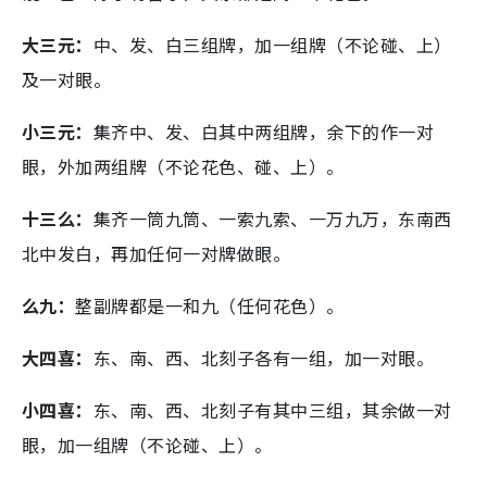
大三元：
中、发、白三组牌，加一组牌（不论碰、上）
及一对眼。
小三元：
集齐中、发、白其中两组牌，余下的作一对
眼，外加两组牌（不论花色、碰、上）。
十三么：
集齐一筒九筒、一索九索、一万九万，东南西
北中发白，再加任何一对牌做眼。
么九：
整副牌都是一和九（任何花色）。
大四喜：
东、南、西、北刻子各有一组，加一对眼。
小四喜：
东、南、西、北刻子有其中三组，其余做一对
眼，加一组牌（不论碰、上）。