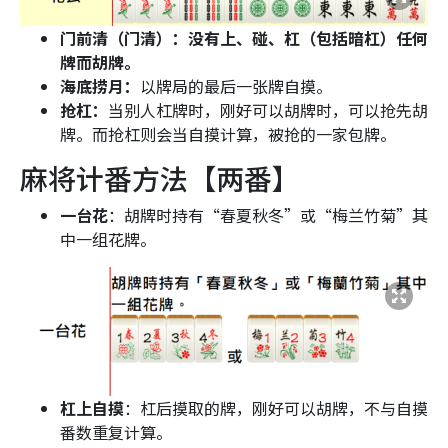
门前清（门清）：没有上、碰、杠（包括暗杠）任何
牌而胡牌。
海底捞月：
以牌局的最后一张牌自摸。
抢杠：
当别人杠牌时，刚好可以胡牌时，可以抢先胡
牌。而抢杠则会当自摸计算，被抢的一家包牌。
麻将计番方法【两番】
一台花
：胡牌时持有“春夏秋冬”或“梅兰竹菊”其
中一组花牌。
杠上自摸
：杠后摸取的牌，刚好可以胡牌，不与自摸
番数重复计算。