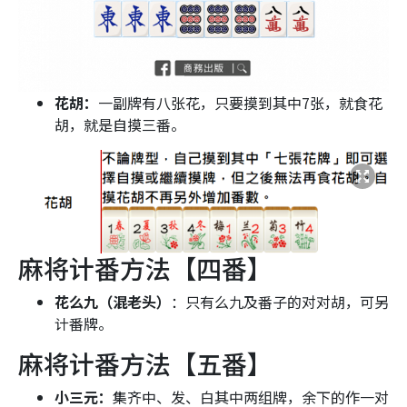
花胡：
一副牌有八张花，只要摸到其中7张，就食花
胡，就是自摸三番。
麻将计番方法【四番】
花么九（混老头）
：只有么九及番子的对对胡，可另
计番牌。
麻将计番方法【五番】
小三元：
集齐中、发、白其中两组牌，余下的作一对