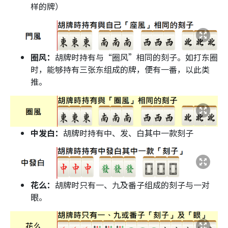
样的牌）
圈风：
胡牌时持有与“圈风”相同的刻子。如打东圈
时，能够持有三张东组成的牌，便有一番，以此类
推。
中发白：
胡牌时持有中、发、白其中一款刻子
花么：
胡牌时只有一、九及番子组成的刻子与一对
眼。