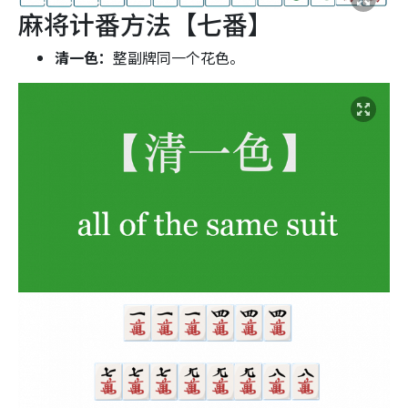
麻将计番方法【七番】
清一色：
整副牌同一个花色。