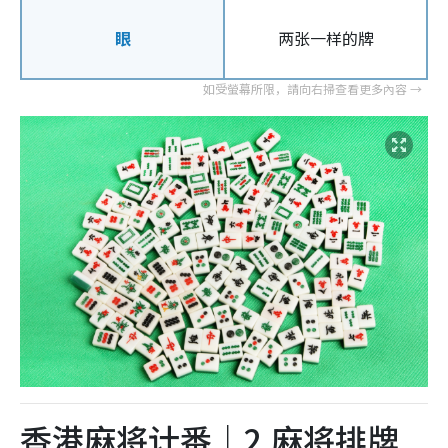
眼
两张一样的牌
香港麻将计番｜2.麻将排牌