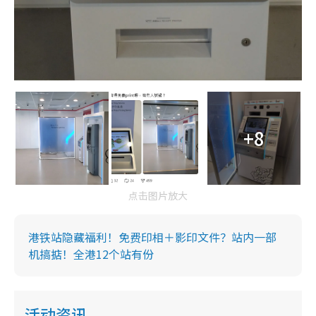
+8
点击图片放大
港铁站隐藏福利！免费印相＋影印文件？站内一部
机搞掂！全港12个站有份
活动资讯