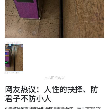
点击图片放大
网友热议：人性的抉择、防
君子不防小人
由于该通道直接连通收费区与非收费区，而且正正就在