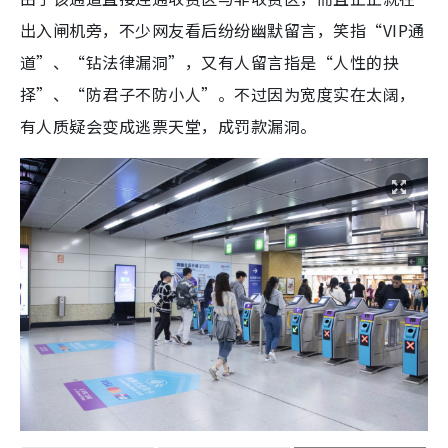
出入闸机旁，不少网友看后纷纷幽默留言，笑指“VIP通
道”、“钻法律漏洞”，又有人留言指是“人性的抉
择”、“防君子不防小人”。不过因为宽度实在太阔，
有人质疑会变成逃票天堂，成罚款漏洞。