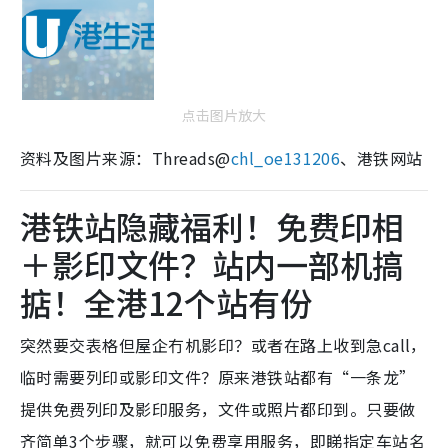
点击图片放大
资料及图片来源：Threads@
chl_oe131206
、港铁网站
港铁站隐藏福利！免费印相
＋影印文件？站内一部机搞
掂！全港12个站有份
突然要交表格但屋企冇机影印？或者在路上收到急call，
临时需要列印或影印文件？原来港铁站都有“一条龙”
提供免费列印及影印服务，文件或照片都印到。只要做
齐简单3个步骤，就可以免费享用服务，即睇指定车站名