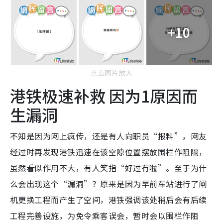
+10
点击图片放大
港铁极速补救 因为1原因而
生漏洞
不知是因为网上疯传，还是有人向职员“报料”，网友
经过时再发现港铁迅速在该空隙位置摆放围栏作阻隔，
虽然看似作用不大，有人笑指“好过冇啦”。至于为什
么会出现这个“漏洞”？原来是因为早前车站进行了闸
机更换工程而产生了空间，港铁强调该处稍后会有后续
工程完善设施，为免令乘客误会，暂时会以围栏作阻