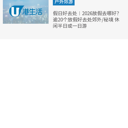
户外郊游
假日好去处︱2026放假去哪好？
逾20个放假好去处郊外/秘境 休
闲半日或一日游