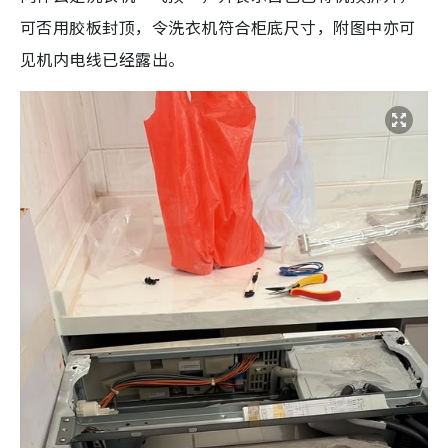
可否用胶板封顶，令洗衣机符合柜底尺寸，附图中亦可
见机内电线已经露出。