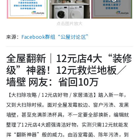
点击图片放大
来源：
Facebook群组“公屋讨论区”
全屋翻新｜12元店4大“装修
级”神器！12元救烂地板／
墙壁 网友：省回10万
【大扫除攻略 / 12元店好物 / 家居清洁】踏入新一年，
又到大扫除时候。面对全屋发霉胶边、窗户污渍、发黑
墙壁，甚至充满茶渍杯具，不一定要全部换新，编辑就
整理了12元店4大超强清洁好物，实测只需12元就能发
挥“翻新神器”般的威力。由浴室霉菌、陈年污渍，到