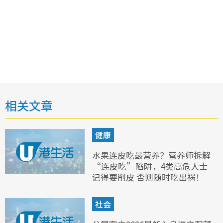
相关文章
健康
水果连皮吃最营养？营养师拆解
“连皮吃”陷阱，4类高危人士
记得要削皮 否则随时吃出祸！
社会