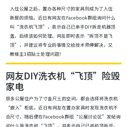
入住公屋之后，置办各种尺寸的家具则成为了入住
新居的烦恼。近日有网友在Facebook群组询问什么
叫“洗衣机飞顶”，表示自己已亲手DIY拆走机器顶
盖，后续该如何处理。网友即时表示“拆顶不是飞
顶”，并建议将专业的事情交给技术师傅解决，又
教楼主3招贴士处理问题！
网友DIY洗衣机“飞顶”险毁
家电
很多公屋住户为了寸金尺土的空间，都会选择将洗衣机
“嵌入”柜底。近日有网友在置办家具时发现洗衣机不
合尺寸，随后便在Facebook群组“公屋讨论区”发帖询
问什么是洗衣机“飞顶”，并表示自己已将机顶拆开，