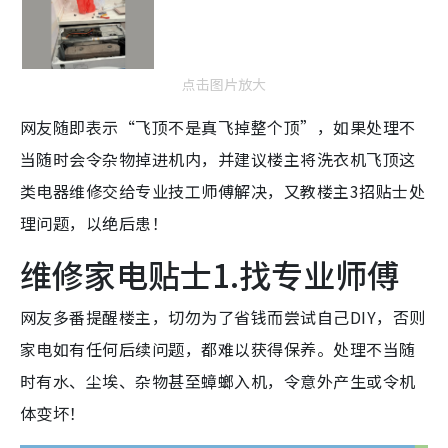
点击图片放大
网友随即表示“飞顶不是真飞掉整个顶”，如果处理不
当随时会令杂物掉进机内，并建议楼主将洗衣机飞顶这
类电器维修交给专业技工师傅解决，又教楼主3招贴士处
理问题，以绝后患！
维修家电贴士1.找专业师傅
网友多番提醒楼主，切勿为了省钱而尝试自己DIY，否则
家电如有任何后续问题，都难以获得保养。处理不当随
时有水、尘埃、杂物甚至蟑螂入机，令意外产生或令机
体变坏！