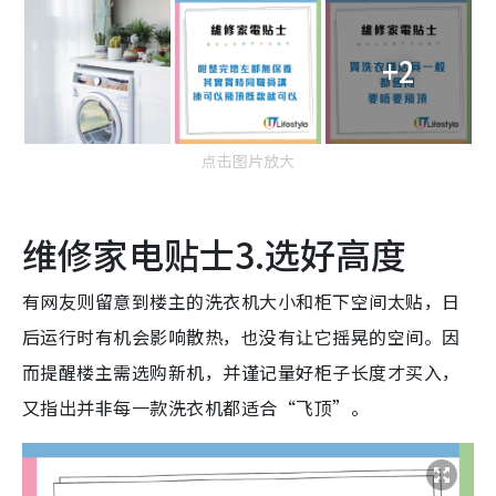
+2
点击图片放大
维修家电贴士3.选好高度
有网友则留意到楼主的洗衣机大小和柜下空间太贴，日
后运行时有机会影响散热，也没有让它摇晃的空间。因
而提醒楼主需选购新机，并谨记量好柜子长度才买入，
又指出并非每一款洗衣机都适合“飞顶”。