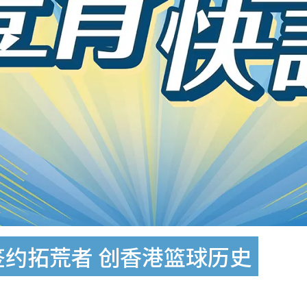
ka签约拓荒者 创香港篮球历史