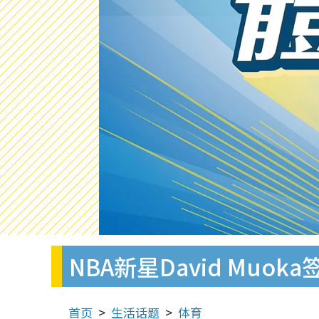
NBA新星David Muo
首页
生活话题
体育