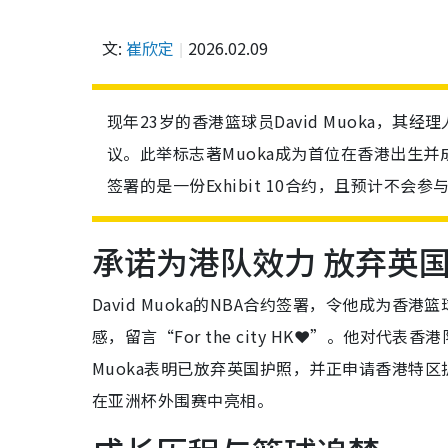
文:
崔欣定
2026.02.09
现年23岁的香港篮球员David Muoka，其
议。此举标志著Muoka成为首位在香港出生
签署的是一份Exhibit 10合约，且预计不
承诺为港队效力 放弃英
David Muoka的NBA合约签署，令他成为香
感，留言“For the city HK❤️”。他
Muoka表明已放弃英国护照，并正申请香港特
在亚洲杯外围赛中亮相。