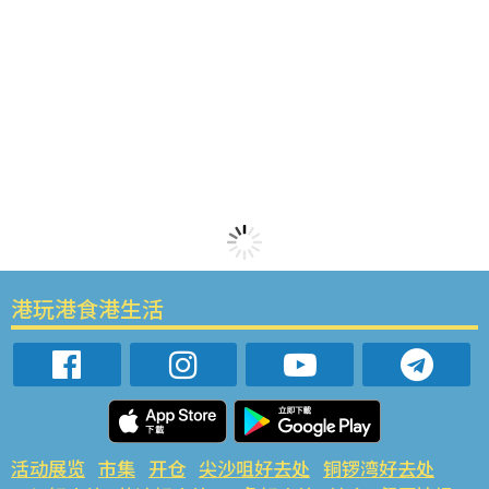
港玩港食港生活
活动展览
市集
开仓
尖沙咀好去处
铜锣湾好去处