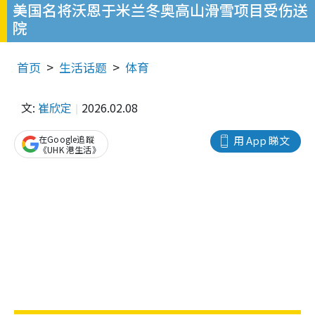
美国名将沃恩于米兰冬奥高山滑雪项目受伤送
院
首页
生活话题
体育
文:
崔欣定
2026.02.08
在Google追蹤
用 App 睇文
《UHK 港生活》