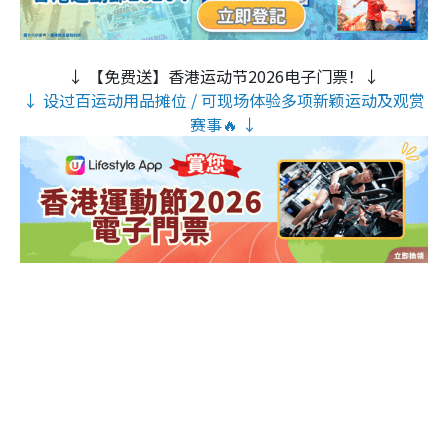
↓ 【免费送】香港运动节2026电子门票！↓
↓ 设过百运动用品摊位 / 可现场体验多项新颖运动及观赏
赛事🔥 ↓