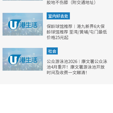
胶地不伤膝（附交通地址）
室内好去处
保龄球馆推荐︱港九新界6大保
龄球馆推荐 荃湾/黄埔/屯门最低
价格25元起
社会
公众游泳池2026︱康文署公众泳
池4月重开！康文署游泳池开放
时间及收费一文睇清！